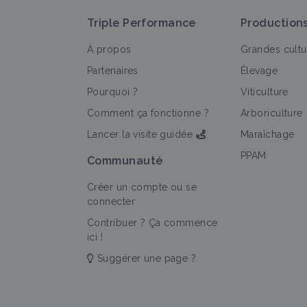
Triple Performance
Production
À propos
Grandes cultu
Partenaires
Élevage
Pourquoi ?
Viticulture
T
Comment ça fonctionne ?
Arboriculture
Lancer la visite guidée
Maraîchage
PPAM
Communauté
Créer un compte ou se
connecter
Contribuer ? Ça commence
ici !
Suggérer une page ?