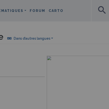
search
ÉMATIQUES
FORUM
CARTO
e
Dans d’autres langues