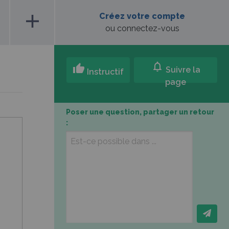
add
Créez votre compte
ou connectez-vous
notifications
thumb_up
Suivre la
Instructif
page
Poser une question, partager un retour
: