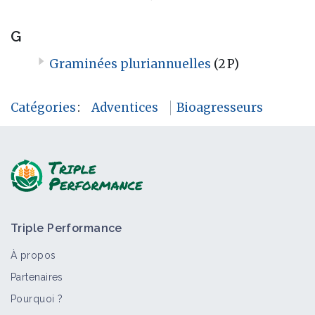
G
Graminées pluriannuelles
(2 P)
Catégories
:
Adventices
Bioagresseurs
Triple Performance
À propos
Partenaires
Pourquoi ?