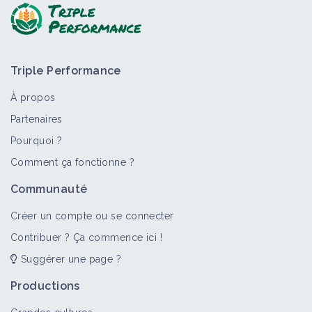
Triple Performance
À propos
Partenaires
Pourquoi ?
>
Tout
Bioagresseur
Fiche technique
Portrait de fer
Comment ça fonctionne ?
Maladie cryptogamique
Communauté
Bioagresseur
Créer un compte ou se connecter
Contribuer ? Ça commence ici !
Suggérer une page ?
Oïdium
Bioagresseur
Productions