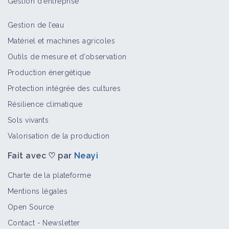
Gestion d'entreprise
Gestion de l’eau
Diaporthe
Matériel et machines agricoles
Bioagresseur
Outils de mesure et d’observation
Production énergétique
Protection intégrée des cultures
Mildiou
Résilience climatique
Bioagresseur
Sols vivants
Valorisation de la production
Fait avec ♡ par
Neayi
Fusariose
Bioagresseur
Charte de la plateforme
Mentions légales
Open Source
Black rot
Contact
-
Newsletter