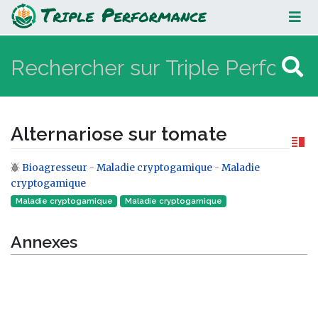
Alternariose sur tomate
Alternariose sur tomate
Bioagresseur
-
Maladie cryptogamique
-
Maladie
Aller à :
navigation
,
rechercher
cryptogamique
Maladie cryptogamique
Maladie cryptogamique‎
Annexes