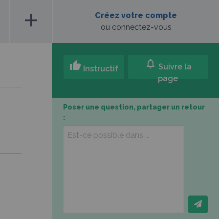
add
Créez votre compte
ou connectez-vous
notifications
thumb_up
Suivre la
Instructif
page
Poser une question, partager un retour
: