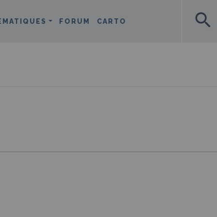
search
ÉMATIQUES
FORUM
CARTO