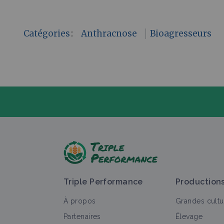
Catégories
:
Anthracnose
Bioagresseurs
P
Triple Performance
Production
À propos
Grandes cultu
Partenaires
Élevage