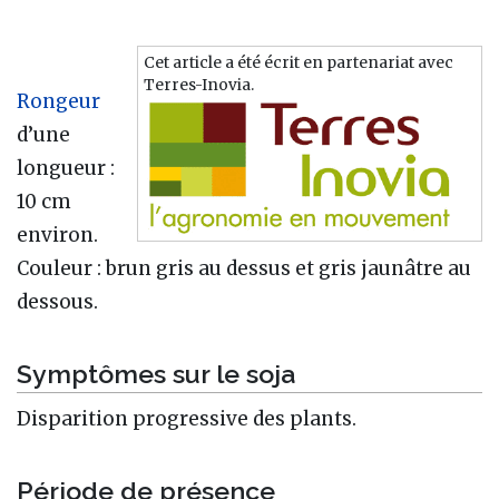
Cet article a été écrit en partenariat avec
Terres-Inovia.
Rongeur
d’une
longueur :
10 cm
environ.
Couleur : brun gris au dessus et gris jaunâtre au
dessous.
Symptômes sur le soja
Disparition progressive des plants.
Période de présence