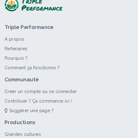
Triple Performance
À propos
Partenaires
Pourquoi ?
>
Tout
Bioagresseur
Portail thématique
Objectif
Comment ça fonctionne ?
Chardons
Communauté
Bioagresseur
Créer un compte ou se connecter
Contribuer ? Ça commence ici !
Suggérer une page ?
Adventices
Portail thématique
Productions
Grandes cultures