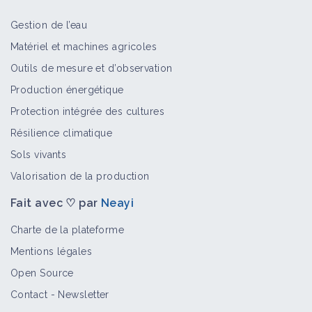
Gestion de l’eau
Adventices annuelles
Matériel et machines agricoles
Bioagresseur
Outils de mesure et d’observation
Production énergétique
Protection intégrée des cultures
Vivaces
Résilience climatique
Bioagresseur
Sols vivants
Valorisation de la production
Fait avec ♡ par
Neayi
Lampourde commune
Bioagresseur
Charte de la plateforme
Mentions légales
Open Source
Datura stramoine
Contact
-
Newsletter
Bioagresseur