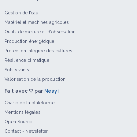
Gestion de l’eau
Adventices annuelles
Matériel et machines agricoles
Bioagresseur
Outils de mesure et d’observation
Production énergétique
Protection intégrée des cultures
Vivaces
Résilience climatique
Bioagresseur
Sols vivants
Valorisation de la production
Fait avec ♡ par
Neayi
Lampourde commune
Bioagresseur
Charte de la plateforme
Mentions légales
Open Source
Datura stramoine
Contact
-
Newsletter