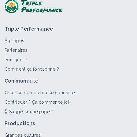
Triple Performance
À propos
Partenaires
Pourquoi ?
>
Tout
Bioagresseur
Portail thématique
Objectif
Comment ça fonctionne ?
Monocotylédones vivaces
Communauté
Bioagresseur
Créer un compte ou se connecter
Contribuer ? Ça commence ici !
Suggérer une page ?
Adventices
Portail thématique
Productions
Grandes cultures