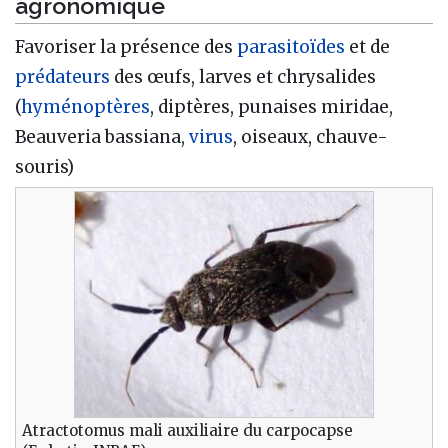
agronomique
Favoriser la présence des
parasitoïdes
et de
prédateurs
des œufs, larves et chrysalides
(
hyménoptères
, diptères, punaises miridae,
Beauveria bassiana,
virus
, oiseaux, chauve-
souris)
Atractotomus mali auxiliaire du carpocapse