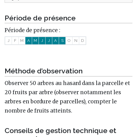
Période de présence
Période de présence :
J
F
M
A
M
J
J
A
S
O
N
D
Méthode d’observation
Observer 50 arbres au hasard dans la parcelle et
20 fruits par arbre (observer notamment les
arbres en bordure de parcelles), compter le
nombre de fruits atteints.
Conseils de gestion technique et