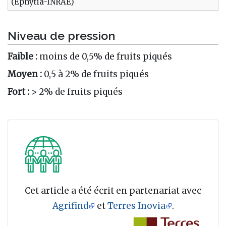
(Ephytia-INRAE)
Niveau de pression
Faible :
moins de 0,5% de fruits piqués
Moyen :
0,5 à 2% de fruits piqués
Fort :
> 2% de fruits piqués
Cet article a été écrit en partenariat avec
Agrifind
et
Terres Inovia
.