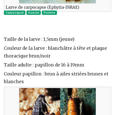
Larve de carpocapse (Ephytia-INRAE)
Carpocapse
Insecte‎
Pomme
Taille de la larve : 1,5mm (jeune)
Couleur de la larve : blanchâtre à tête et plaque
thoracique brun/noir
Taille adulte : papillon de 16 à 19mm
Couleur papillon : brun à ailes striées brunes et
blanches