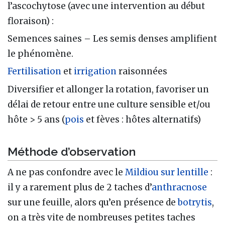
l’ascochytose (avec une intervention au début
floraison) :
Semences saines – Les semis denses amplifient
le phénomène.
Fertilisation
et
irrigation
raisonnées
Diversifier et allonger la rotation, favoriser un
délai de retour entre une culture sensible et/ou
hôte > 5 ans (
pois
et fèves : hôtes alternatifs)
Méthode d’observation
A ne pas confondre avec le
Mildiou sur lentille
:
il y a rarement plus de 2 taches d’
anthracnose
sur une feuille, alors qu’en présence de
botrytis
,
on a très vite de nombreuses petites taches