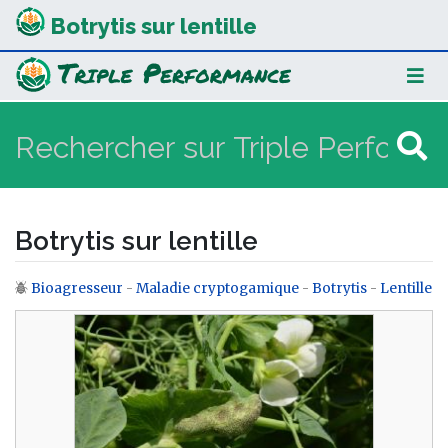
Botrytis sur lentille
Botrytis sur lentille
Bioagresseur
-
Maladie cryptogamique
-
Botrytis
-
Lentille
Aller à :
navigation
,
rechercher