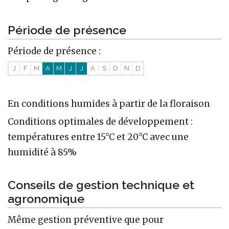
Période de présence
Période de présence :
J
F
M
A
M
J
J
A
S
O
N
D
En conditions humides à partir de la floraison
Conditions optimales de développement :
températures entre 15°C et 20°C avec une
humidité à 85%
Conseils de gestion technique et
agronomique
Même gestion préventive que pour