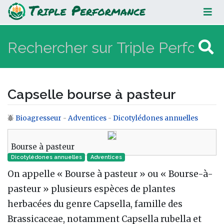
Capselle bourse à pasteur
Capselle bourse à pasteur
Bioagresseur
-
Adventices
-
Dicotylédones annuelles
Aller à :
navigation
,
rechercher
Bourse à pasteur
Dicotylédones annuelles
Adventices
On appelle « Bourse à pasteur » ou « Bourse-à-
pasteur » plusieurs espèces de plantes
herbacées du genre Capsella, famille des
Brassicaceae, notamment Capsella rubella et