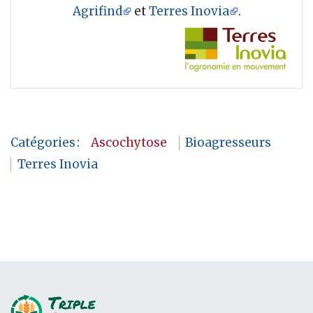
Agrifind
et
Terres Inovia
.
Catégories
:
Ascochytose
Bioagresseurs
Terres Inovia