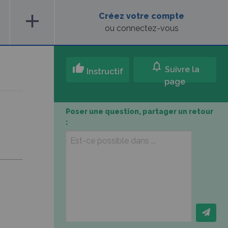
add
Créez votre compte
ou connectez-vous
notifications
thumb_up
Suivre la
Instructif
page
Poser une question, partager un retour
: