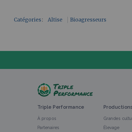
Catégories
:
Altise
Bioagresseurs
P
Triple Performance
Production
À propos
Grandes cultu
Partenaires
Élevage