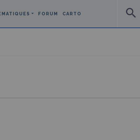
search
ÉMATIQUES
FORUM
CARTO