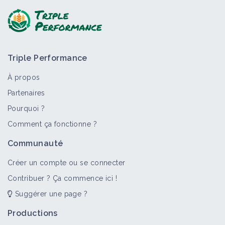
Triple Performance
À propos
Partenaires
Pourquoi ?
>
Tout
Bioagresseur
Portail thématique
Objectif
Comment ça fonctionne ?
Graminées annuelles
Communauté
Bioagresseur
Créer un compte ou se connecter
Contribuer ? Ça commence ici !
Suggérer une page ?
Adventices
Portail thématique
Productions