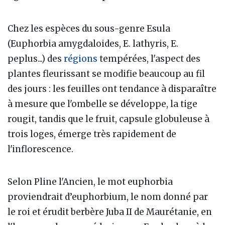
Chez les espèces du sous-genre Esula
(Euphorbia amygdaloides, E. lathyris, E.
peplus...) des
régions
tempérées, l'aspect des
plantes fleurissant se modifie beaucoup au fil
des jours : les feuilles ont tendance à disparaître
à mesure que l'ombelle se développe, la tige
rougit, tandis que le fruit, capsule globuleuse à
trois loges, émerge très rapidement de
l'inflorescence.
Selon Pline l'Ancien, le mot euphorbia
proviendrait d’euphorbium, le nom donné par
le roi et érudit berbère Juba II de Maurétanie, en