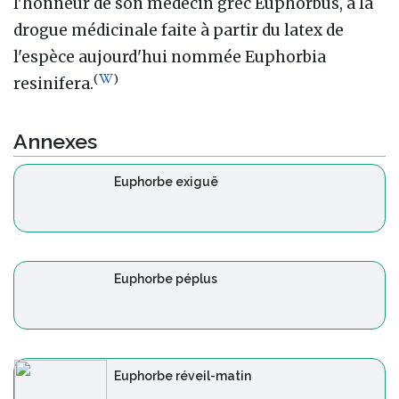
l'honneur de son médecin grec Euphorbus, à la
drogue médicinale faite à partir du latex de
l'espèce aujourd'hui nommée Euphorbia
(
)
resinifera.
Annexes
Euphorbe exiguë
Euphorbe péplus
Euphorbe réveil-matin