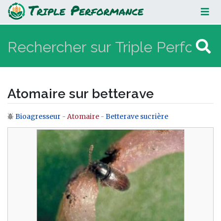
Atomaire sur betterave
Atomaire sur betterave
Bioagresseur
-
Atomaire
-
Betterave sucrière
Aller à :
navigation
,
rechercher