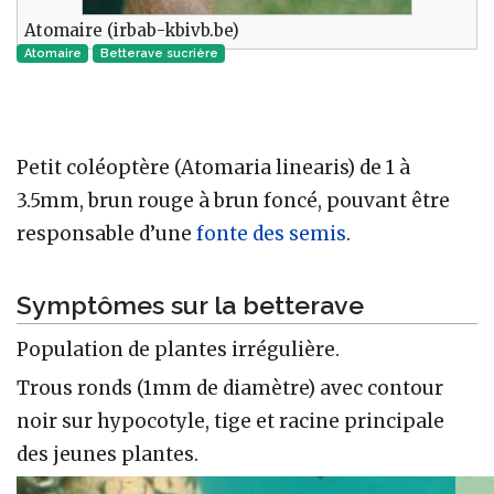
Atomaire (irbab-kbivb.be)
Atomaire
Betterave sucrière
Petit coléoptère (Atomaria linearis) de 1 à
3.5mm, brun rouge à brun foncé, pouvant être
responsable d’une
fonte des semis
.
Symptômes sur la betterave
Population de plantes irrégulière.
Trous ronds (1mm de diamètre) avec contour
noir sur hypocotyle, tige et racine principale
des jeunes plantes.