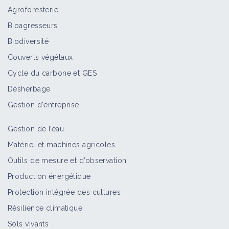
Agroforesterie
Teignes
Bioagresseurs
Bioagresseur
Biodiversité
Couverts végétaux
Cycle du carbone et GES
Sésies
Désherbage
Bioagresseur
Gestion d'entreprise
Gestion de l’eau
Scolytes
Matériel et machines agricoles
Bioagresseur
Outils de mesure et d’observation
Production énergétique
Protection intégrée des cultures
Pyrales
Résilience climatique
Bioagresseur
Sols vivants