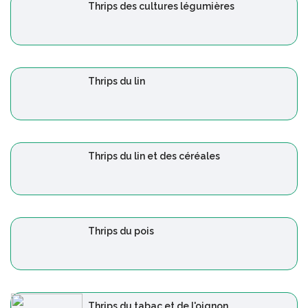
Thrips des cultures légumières
Thrips du lin
Thrips du lin et des céréales
Thrips du pois
Thrips du tabac et de l'oignon