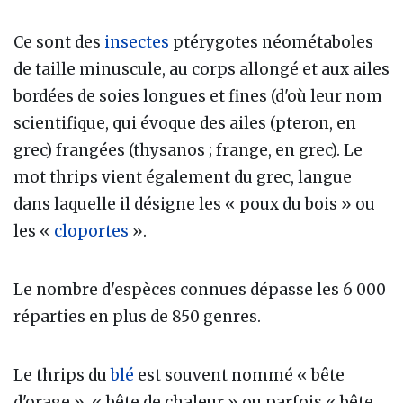
Ce sont des
insectes
ptérygotes néométaboles
de taille minuscule, au corps allongé et aux ailes
bordées de soies longues et fines (d'où leur nom
scientifique, qui évoque des ailes (pteron, en
grec) frangées (thysanos ; frange, en grec). Le
mot thrips vient également du grec, langue
dans laquelle il désigne les « poux du bois » ou
les «
cloportes
».
Le nombre d'espèces connues dépasse les 6 000
réparties en plus de 850 genres.
Le thrips du
blé
est souvent nommé « bête
d'orage », « bête de chaleur » ou parfois « bête