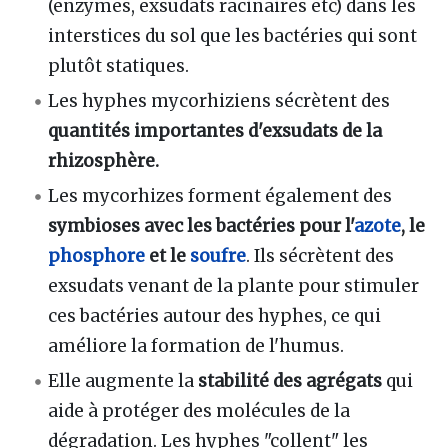
(enzymes, exsudats racinaires etc) dans les
interstices du sol que les bactéries qui sont
plutôt statiques.
Les hyphes mycorhiziens sécrètent des
quantités importantes d'exsudats de la
rhizosphère.
Les mycorhizes forment également des
symbioses avec les bactéries pour l'
azote
, le
phosphore
et le
soufre
. Ils sécrètent des
exsudats venant de la plante pour stimuler
ces bactéries autour des hyphes, ce qui
améliore la formation de l'humus.
Elle augmente la
stabilité des agrégats
qui
aide à protéger des molécules de la
dégradation. Les hyphes "collent" les