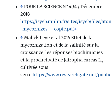
↑
POUR LA SCIENCE N° 494 / Décembre
2018
https://isyeb.mnhn.fr/sites/isyeb/files/ato
_mycorhizes_-_copie.pdf
↑
Malick Leye et al.2015.Effet de la
mycorhization et de la salinité sur la
croissance, les réponses biochimiques
et la productivité de Jatropha curcas L.,
cultivée sous
serre.
https://www.researchgate.net/public