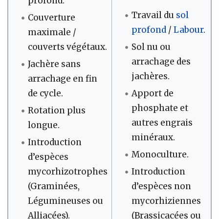
profond.
Travail du
sol
Couverture
profond
/
Labour
.
maximale /
couverts végétaux.
Sol nu ou
arrachage des
Jachère sans
jachères.
arrachage en fin
de cycle.
Apport de
phosphate et
Rotation plus
autres engrais
longue.
minéraux.
Introduction
Monoculture.
d’espèces
mycorhizotrophes
Introduction
(Graminées,
d’espèces non
Légumineuses ou
mycorhiziennes
Alliacées).
(Brassicacées ou