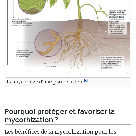
[
6
]
La mycorhize d'une plante à fleur
Pourquoi protéger et favoriser la
mycorhization ?
Les bénéfices de la mycorhization pour les