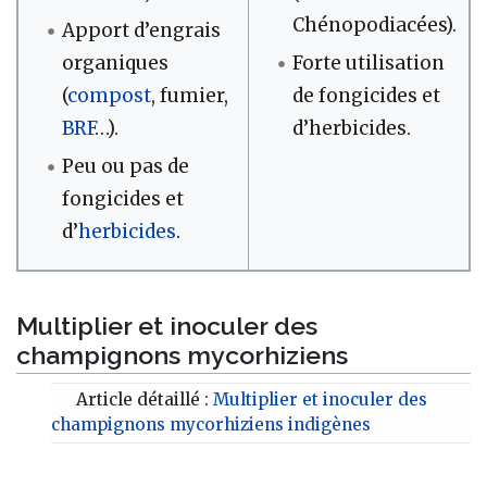
Chénopodiacées).
Apport d’engrais
organiques
Forte utilisation
(
compost
, fumier,
de fongicides et
BRF
…).
d’herbicides.
Peu ou pas de
fongicides et
d’
herbicides
.
Multiplier et inoculer des
champignons mycorhiziens
Article détaillé :
Multiplier et inoculer des
champignons mycorhiziens indigènes