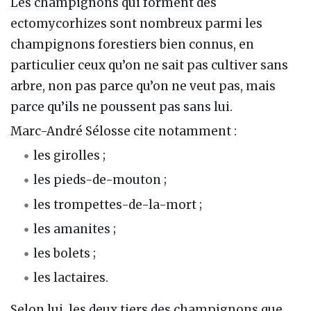
Les champignons qui forment des
ectomycorhizes sont nombreux parmi les
champignons forestiers bien connus, en
particulier ceux qu’on ne sait pas cultiver sans
arbre, non pas parce qu’on ne veut pas, mais
parce qu’ils ne poussent pas sans lui.
Marc-André Sélosse cite notamment :
les girolles ;
les pieds-de-mouton ;
les trompettes-de-la-mort ;
les amanites ;
les bolets ;
les lactaires.
Selon lui, les deux tiers des champignons que