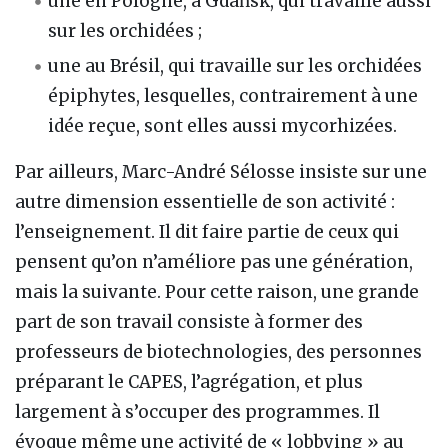
une en Pologne, à Gdańsk, qui travaille aussi
sur les orchidées ;
une au Brésil, qui travaille sur les orchidées
épiphytes, lesquelles, contrairement à une
idée reçue, sont elles aussi mycorhizées.
Par ailleurs, Marc-André Sélosse insiste sur une
autre dimension essentielle de son activité :
l’enseignement. Il dit faire partie de ceux qui
pensent qu’on n’améliore pas une génération,
mais la suivante. Pour cette raison, une grande
part de son travail consiste à former des
professeurs de biotechnologies, des personnes
préparant le CAPES, l’agrégation, et plus
largement à s’occuper des programmes. Il
évoque même une activité de « lobbying » au