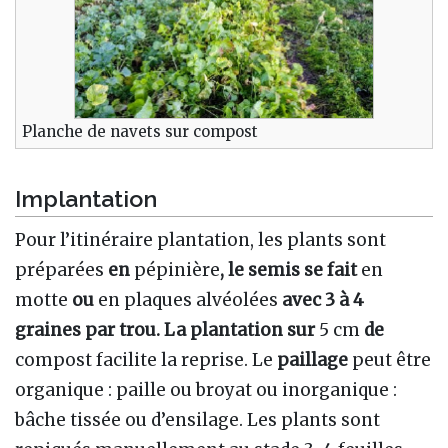
Planche de navets sur compost
Implantation
Pour l’itinéraire plantation, les plants sont
préparées
en
pépinière
, le semis se fait
en
motte
ou
en plaques alvéolées
avec 3 à 4
graines par trou. La plantation sur
5 cm
de
compost facilite la reprise. Le
paillage
peut être
organique
: paille ou broyat ou inorganique
:
bâche tissée ou d’ensilage. Les plants sont