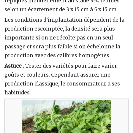
repiqués manuellement au stade 3-4 feuilles
selon un écartement de 3 x 15 cm à 5 x 15 cm.
Les conditions d’implantation dépendent de la
production escomptée, la densité sera plus
importante si on ne récolte pas en un seul
passage et sera plus faible si on échelonne la
production avec des calibres homogènes.
Astuce
: Tester des variétés pour faire varier
goûts et couleurs. Cependant assurer une
production classique, le consommateur a ses
habitudes.