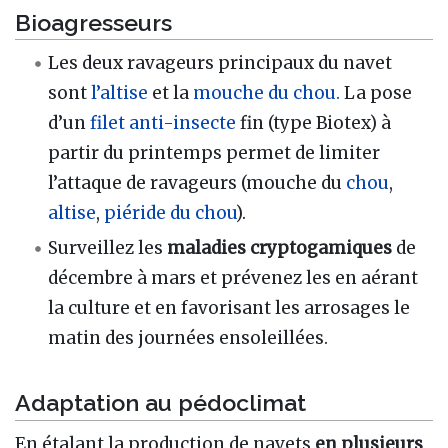
Bioagresseurs
Les deux ravageurs principaux du navet
sont
l’altise
et la
mouche du chou.
La pose
d’un
filet anti-insecte
fin (type Biotex) à
partir du printemps permet de limiter
l’attaque de ravageurs (mouche du
chou
,
altise
,
piéride du chou
).
Surveillez les
maladies cryptogamiques
de
décembre à mars et prévenez les en aérant
la culture et en favorisant les arrosages le
matin des journées ensoleillées.
Adaptation au pédoclimat
En étalant la production de navets
en plusieurs