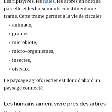
Les ripisylves, les
haies
, les arbres en bord de
parcelle et les boisements constituent une
trame. Cette trame permet à la vie de circuler :
animaux,
graines,
microbiote,
micro-organismes,
insectes,
oiseaux.
Le paysage agroforestier est donc d’abord un
paysage connecté.
Les humains aiment vivre près des arbres