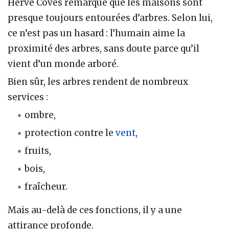
Hervé Coves remarque que les maisons sont
presque toujours entourées d’arbres. Selon lui,
ce n’est pas un hasard : l’humain aime la
proximité des arbres, sans doute parce qu’il
vient d’un monde arboré.
Bien sûr, les arbres rendent de nombreux
services :
ombre,
protection contre le
vent
,
fruits,
bois,
fraîcheur.
Mais au-delà de ces fonctions, il y a une
attirance profonde.