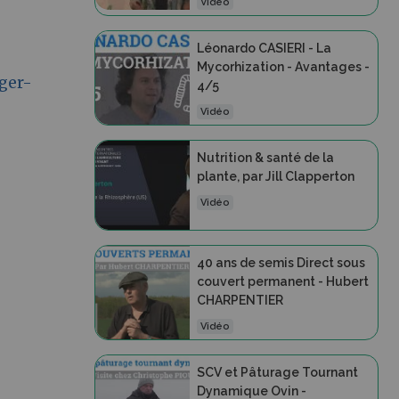
Vidéo
Léonardo CASIERI - La
Mycorhization - Avantages -
ger-
4/5
Vidéo
Nutrition & santé de la
plante, par Jill Clapperton
Vidéo
40 ans de semis Direct sous
couvert permanent - Hubert
CHARPENTIER
Vidéo
SCV et Pâturage Tournant
Dynamique Ovin -