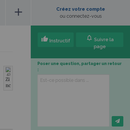
add
Créez votre compte
ou connectez-vous
notifications
thumb_up
Suivre la
Instructif
page
Poser une question, partager un retour
:
Zi
nc