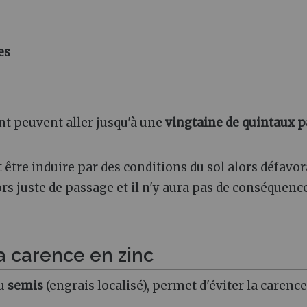
es
nt peuvent aller jusqu'à une
vingtaine de quintaux p
t être induire par des conditions du sol alors défavo
rs juste de passage et il n'y aura pas de conséquenc
a carence en zinc
du
semis
(engrais localisé), permet d'éviter la carenc