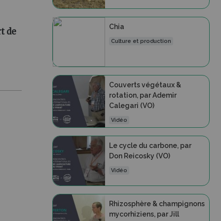
Chia
t de
Culture et production
Couverts végétaux &
rotation, par Ademir
Calegari (VO)
Vidéo
Le cycle du carbone, par
Don Reicosky (VO)
Vidéo
Rhizosphère & champignons
mycorhiziens, par Jill