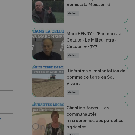
Semis à la Moisson -1
Vidéo
Marc HENRY - L'Eau dans la
Cellule - Le Milieu Intra-
Cellulaire - 7/7
Vidéo
Itinéraires d'implantation de
pomme de terre en Sol
Vivant
Vidéo
Christine Jones - Les
communautés
?
microbiennes des parcelles
agricoles