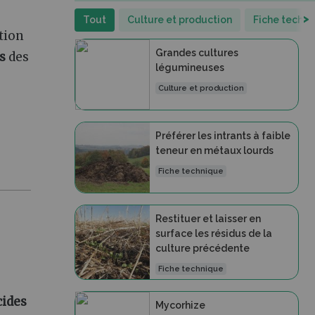
>
Tout
Culture et production
Fiche techn
ction
Grandes cultures
s
des
légumineuses
Culture et production
Préférer les intrants à faible
teneur en métaux lourds
Fiche technique
Restituer et laisser en
surface les résidus de la
culture précédente
Fiche technique
cides
Mycorhize