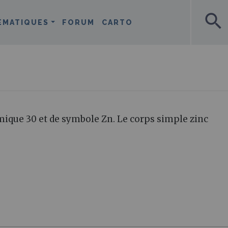
search
ÉMATIQUES
FORUM
CARTO
que 30 et de symbole Zn. Le corps simple zinc