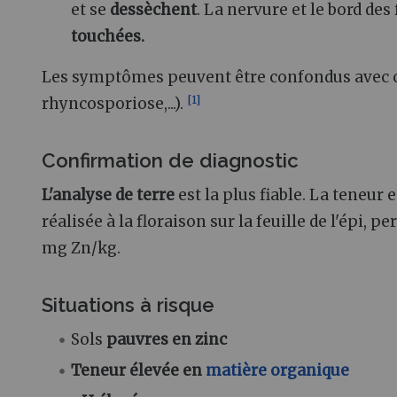
et se
dessèchent
. La nervure et le bord des
touchées.
Les symptômes peuvent être confondus avec ce
[
1
]
rhyncosporiose,...).
Confirmation de diagnostic
L'analyse de terre
est la plus fiable. La teneur 
réalisée à la floraison sur la feuille de l'épi,
mg Zn/kg.
Situations à risque
Sols
pauvres en zinc
Teneur élevée en
matière organique