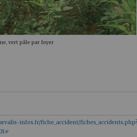
ne, vert pâle par foyer
arvalis-infos.fr/fiche_accident/fiches_accidents.php
01