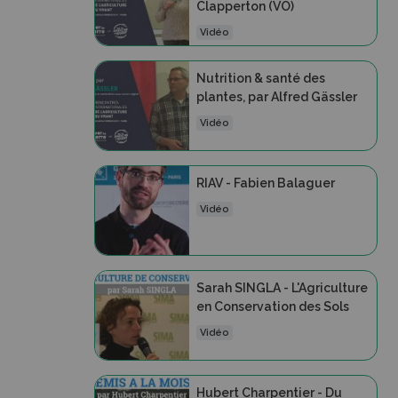
Clapperton (VO)
Vidéo
Nutrition & santé des
plantes, par Alfred Gässler
Vidéo
RIAV - Fabien Balaguer
Vidéo
Sarah SINGLA - L'Agriculture
en Conservation des Sols
Vidéo
Hubert Charpentier - Du