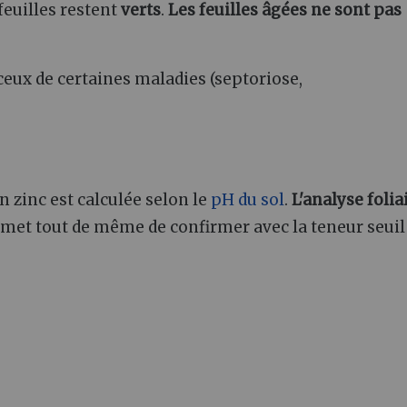
 feuilles restent
verts
.
Les feuilles âgées ne sont pas
ux de certaines maladies (septoriose,
en zinc est calculée selon le
pH du sol
.
L'analyse folia
 permet tout de même de confirmer avec la teneur seuil