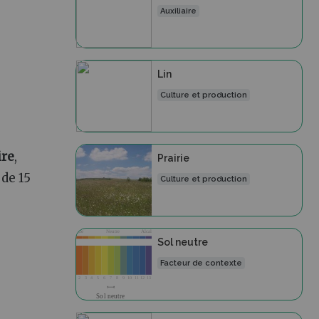
Auxiliaire
Lin
Culture et production
ire
,
Prairie
 de 15
Culture et production
Sol neutre
Facteur de contexte