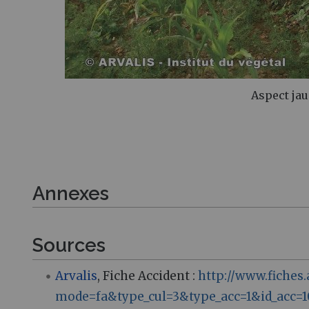
Aspect jau
Annexes
Sources
Arvalis
, Fiche Accident
:
http://www.fiches.
mode=fa&type_cul=3&type_acc=1&id_acc=1