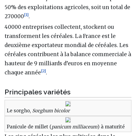
50% des exploitations agricoles, soit un total de
[
1
]
270000
.
40000 entreprises collectent, stockent ou
transforment les céréales. La France est le
deuxième exportateur mondial de céréales. Les
céréales contribuent à la balance commerciale à
hauteur de 9 milliards d’euros en moyenne
[
2
]
chaque année
.
Principales variétés
Le sorgho,
Sorghum bicolor
Panicule de millet (
panicum milliaceum
) à maturité