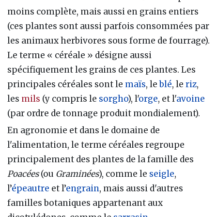
moins complète, mais aussi en grains entiers
(ces plantes sont aussi parfois consommées par
les animaux herbivores sous forme de fourrage).
Le terme « céréale » désigne aussi
spécifiquement les grains de ces plantes. Les
principales céréales sont le
maïs
, le
blé
, le
riz
,
les
mils
(y compris le
sorgho
), l'
orge
, et l'
avoine
(par ordre de tonnage produit mondialement).
En agronomie et dans le domaine de
l'alimentation, le terme céréales regroupe
principalement des plantes de la famille des
Poacées
(ou
Graminées
), comme le
seigle
,
l’
épeautre
et l’
engrain
, mais aussi d'autres
familles botaniques appartenant aux