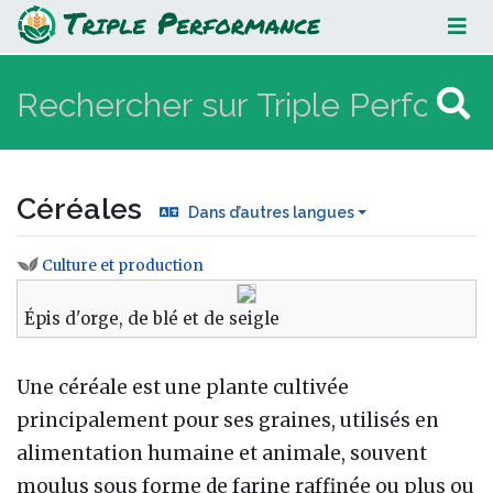
Céréales
Céréales
Dans d’autres langues
Culture et production
Aller à :
navigation
,
rechercher
Épis d'orge, de blé et de seigle
Une céréale est une plante cultivée
principalement pour ses graines, utilisés en
alimentation humaine et animale, souvent
moulus sous forme de farine raffinée ou plus ou