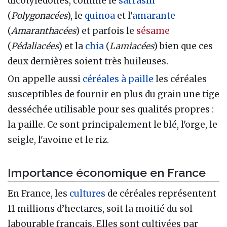
dicotylédones, comme le
sarrasin
(
Polygonacées
), le
quinoa
et l'
amarante
(
Amaranthacées
) et parfois le
sésame
(
Pédaliacées
) et la
chia
(
Lamiacées
) bien que ces
deux dernières soient très huileuses.
On appelle aussi
céréales à paille
les céréales
susceptibles de fournir en plus du grain une tige
desséchée utilisable pour ses qualités propres :
la paille. Ce sont principalement le blé, l'orge, le
seigle, l'avoine et le riz.
Importance économique en France
En France, les
cultures
de céréales représentent
11 millions d’hectares, soit la moitié du sol
labourable français. Elles sont cultivées par