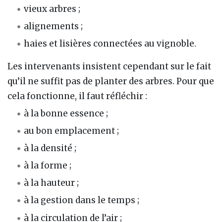
vieux arbres ;
alignements ;
haies et lisières connectées au vignoble.
Les intervenants insistent cependant sur le fait
qu’il ne suffit pas de planter des arbres. Pour que
cela fonctionne, il faut réfléchir :
à la bonne essence ;
au bon emplacement ;
à la densité ;
à la forme ;
à la hauteur ;
à la gestion dans le temps ;
à la circulation de l’air ;