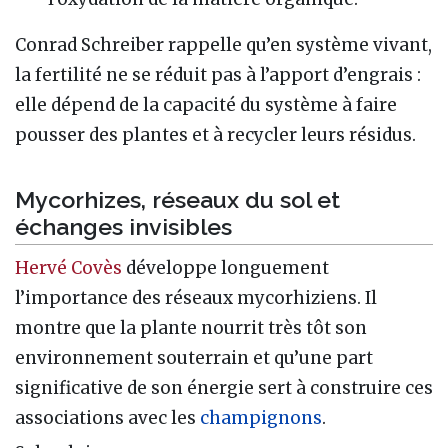
Conrad Schreiber rappelle qu’en système vivant,
la fertilité ne se réduit pas à l’apport d’engrais :
elle dépend de la capacité du système à faire
pousser des plantes et à recycler leurs résidus.
Mycorhizes, réseaux du sol et
échanges invisibles
Hervé Covès
développe longuement
l’importance des réseaux mycorhiziens. Il
montre que la plante nourrit très tôt son
environnement souterrain et qu’une part
significative de son énergie sert à construire ces
associations avec les
champignons
.