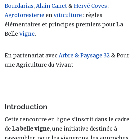
Bourdarias
,
Alain Canet
&
Hervé Coves
:
Agroforesterie
en
viticulture
: règles
élémentaires et principes premiers pour La
Belle
Vigne
.
En partenariat avec
Arbre & Paysage 32
& Pour
une Agriculture du Vivant
Introduction
Cette rencontre en ligne s’inscrit dans le cadre
de
La belle vigne
, une initiative destinée à
rassembler, pour les vignerons, les approches