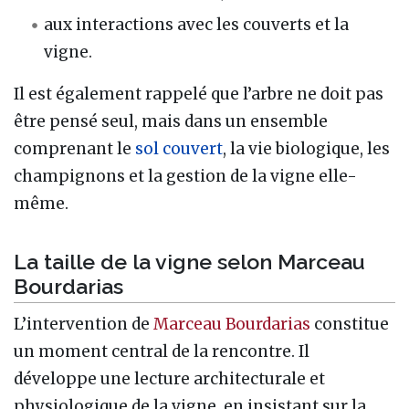
aux interactions avec les couverts et la
vigne.
Il est également rappelé que l’arbre ne doit pas
être pensé seul, mais dans un ensemble
comprenant le
sol couvert
, la vie biologique, les
champignons et la gestion de la vigne elle-
même.
La taille de la vigne selon Marceau
Bourdarias
L’intervention de
Marceau Bourdarias
constitue
un moment central de la rencontre. Il
développe une lecture architecturale et
physiologique de la vigne, en insistant sur la