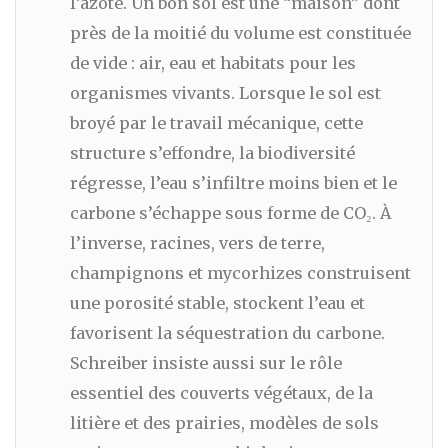
l’azote. Un bon sol est une “maison” dont
près de la moitié du volume est constituée
de vide : air, eau et habitats pour les
organismes vivants. Lorsque le sol est
broyé par le travail mécanique, cette
structure s’effondre, la biodiversité
régresse, l’eau s’infiltre moins bien et le
carbone s’échappe sous forme de CO₂. À
l’inverse, racines, vers de terre,
champignons et mycorhizes construisent
une porosité stable, stockent l’eau et
favorisent la séquestration du carbone.
Schreiber insiste aussi sur le rôle
essentiel des couverts végétaux, de la
litière et des prairies, modèles de sols