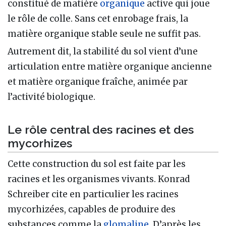
constitué de matière
organique
active qui joue
le rôle de colle. Sans cet enrobage frais, la
matière organique stable seule ne suffit pas.
Autrement dit, la stabilité du sol vient d’une
articulation entre matière organique ancienne
et matière organique fraîche, animée par
l’activité biologique.
Le rôle central des racines et des
mycorhizes
Cette construction du sol est faite par les
racines et les organismes vivants. Konrad
Schreiber cite en particulier les racines
mycorhizées, capables de produire des
substances comme la
glomaline
. D’après les