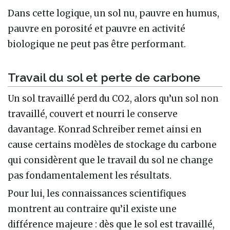
Dans cette logique, un sol nu, pauvre en humus,
pauvre en porosité et pauvre en activité
biologique ne peut pas être performant.
Travail du sol et perte de carbone
Un sol travaillé perd du CO2, alors qu’un sol non
travaillé, couvert et nourri le conserve
davantage. Konrad Schreiber remet ainsi en
cause certains modèles de stockage du carbone
qui considèrent que le travail du sol ne change
pas fondamentalement les résultats.
Pour lui, les connaissances scientifiques
montrent au contraire qu’il existe une
différence majeure : dès que le sol est travaillé,