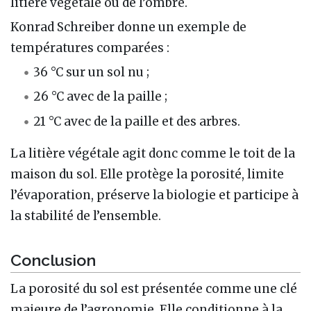
litière végétale ou de l’ombre.
Konrad Schreiber donne un exemple de
températures comparées :
36 °C sur un sol nu ;
26 °C avec de la paille ;
21 °C avec de la paille et des arbres.
La litière végétale agit donc comme le toit de la
maison du sol. Elle protège la porosité, limite
l’évaporation, préserve la biologie et participe à
la stabilité de l’ensemble.
Conclusion
La porosité du sol est présentée comme une clé
majeure de l’agronomie. Elle conditionne à la