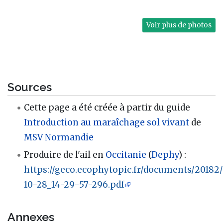
Voir plus de photos
Sources
Cette page a été créée à partir du guide
Introduction au maraîchage sol vivant
de
MSV Normandie
Produire de l'ail en
Occitanie
(
Dephy
)
:
https://geco.ecophytopic.fr/documents/2018
10-28_14-29-57-296.pdf
Annexes