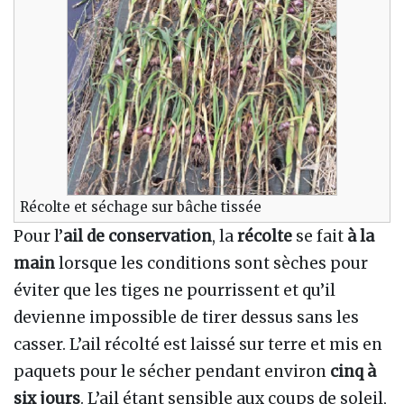
Récolte et séchage sur bâche tissée
Pour l’
ail de conservation
, la
récolte
se fait
à la
main
lorsque les conditions sont sèches pour
éviter que les tiges ne pourrissent et qu’il
devienne impossible de tirer dessus sans les
casser. L’ail récolté est laissé sur terre et mis en
paquets pour le sécher pendant environ
cinq à
six jours
. L’ail étant sensible aux coups de soleil,