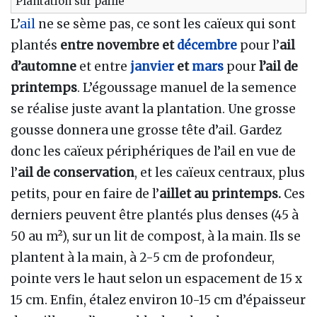
Plantation sur paille
L’
ail
ne se sème pas, ce sont les caïeux qui sont
plantés
entre novembre et
décembre
pour l’
ail
d’automne
et entre
janvier
et
mars
pour
l’ail de
printemps
. L’égoussage manuel de la semence
se réalise juste avant la plantation. Une grosse
gousse donnera une grosse tête d’ail. Gardez
donc les caïeux périphériques de l’ail en vue de
l’
ail de conservation
, et les caïeux centraux, plus
petits, pour en faire de l’
aillet au printemps.
Ces
derniers peuvent être plantés plus denses (45 à
50 au m²), sur un lit de compost, à la main. Ils se
plantent à la main, à 2-5 cm de profondeur,
pointe vers le haut selon un espacement de 15 x
15 cm. Enfin, étalez environ 10-15 cm d’épaisseur