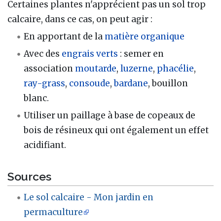
Certaines plantes n'apprécient pas un sol trop
calcaire, dans ce cas, on peut agir :
En apportant de la
matière organique
Avec des
engrais verts
: semer en
association
moutarde
,
luzerne
,
phacélie
,
ray-grass
,
consoude
,
bardane
, bouillon
blanc.
Utiliser un paillage à base de copeaux de
bois de résineux qui ont également un effet
acidifiant.
Sources
Le sol calcaire - Mon jardin en
permaculture