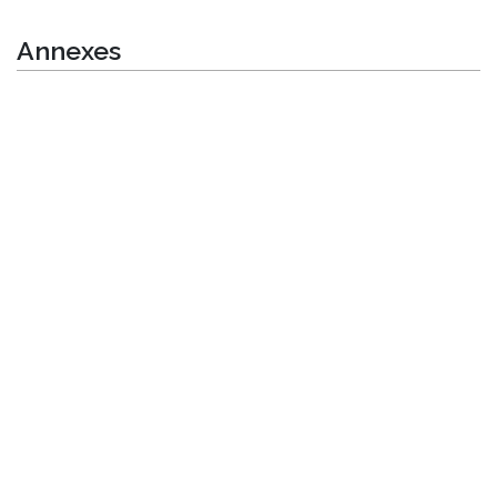
Annexes