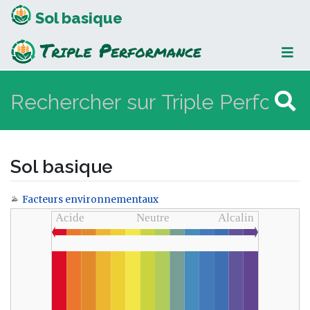
Sol basique
Sol basique
Facteurs environnementaux
Aller à :
navigation
,
rechercher