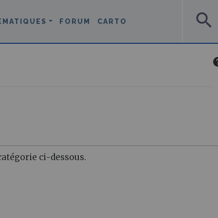
search
ÉMATIQUES
FORUM
CARTO
atégorie ci-dessous.