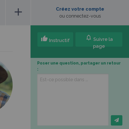
add
Créez votre compte
ou connectez-vous
notifications
thumb_up
Suivre la
Instructif
page
Poser une question, partager un retour
: