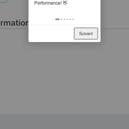
ormations suivantes
Suivant