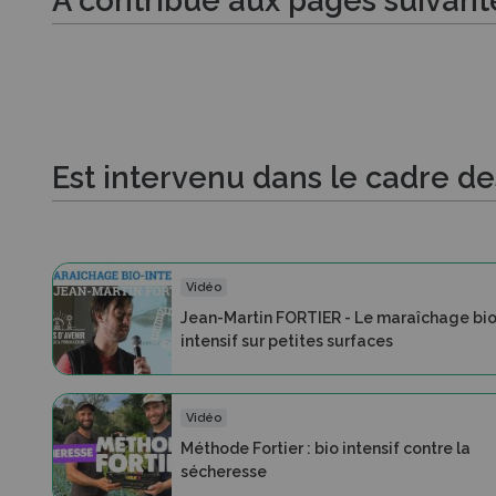
A contribué aux pages suivant
Est intervenu dans le cadre d
Vidéo
Jean-Martin FORTIER - Le maraîchage bi
intensif sur petites surfaces
Vidéo
Méthode Fortier : bio intensif contre la
sécheresse