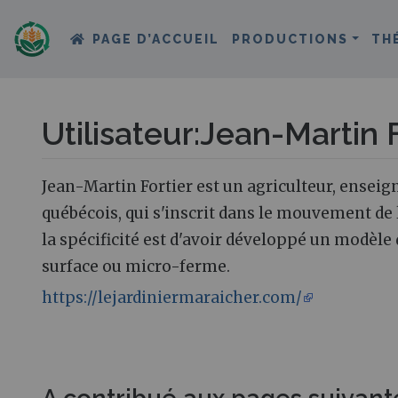
PAGE D’ACCUEIL
PRODUCTIONS
TH
Utilisateur
:
Jean-Martin F
Aller à :
navigation
,
rechercher
Jean-Martin Fortier est un agriculteur, enseig
québécois, qui s'inscrit dans le mouvement de 
la spécificité est d'avoir développé un modèle
surface ou micro-ferme.
https://lejardiniermaraicher.com/