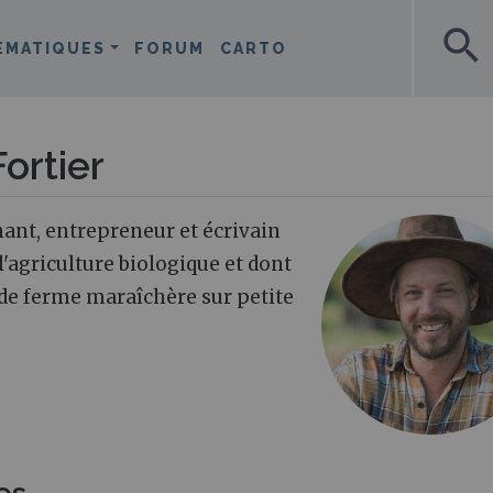
search
ÉMATIQUES
FORUM
CARTO
ortier
nant, entrepreneur et écrivain
l'agriculture biologique et dont
 de ferme maraîchère sur petite