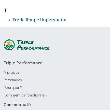
T
Trèfle Rouge Ungersheim
Triple Performance
À propos
Partenaires
Pourquoi ?
Comment ça fonctionne ?
Communauté