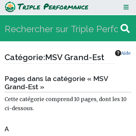
MSV Grand-Est
Aide
Catégorie
:
MSV Grand-Est
Aller à :
navigation
,
rechercher
Pages dans la catégorie « MSV
Grand-Est »
Cette catégorie comprend 10 pages, dont les 10
ci-dessous.
A