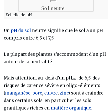
Echelle de pH
Un
pH du sol
neutre signifie que le sol a un pH
compris entre 6,5 et 7,5.
La plupart des plantes s’accommodent d’un pH
autour de la neutralité.
Mais attention, au-delà d’un pH
de 6,5, des
eau
risques de carence sévère en oligo-éléments
(
manganèse
,
bore
,
cuivre
,
zinc
) sont à craindre
dans certains sols, en particulier les sols
granitiques riches en
matière organique
.