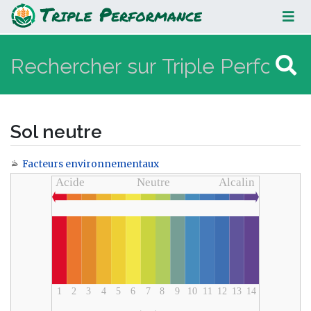
Sol neutre
Sol neutre
Facteurs environnementaux
Aller à :
navigation
,
rechercher