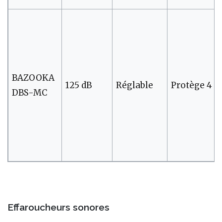
BAZOOKA
125 dB
Réglable
Protège 4 h
DBS-MC
Effaroucheurs sonores