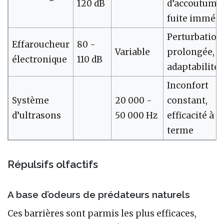
120 dB
d’accoutuma
fuite immédi
Perturbation
Effaroucheur
80 -
Variable
prolongée,
électronique
110 dB
adaptabilité
Inconfort
Système
20 000 -
constant,
d’ultrasons
50 000 Hz
efficacité à l
terme
Répulsifs olfactifs
A base d’odeurs de prédateurs naturels
Ces barrières sont parmis les plus efficaces,