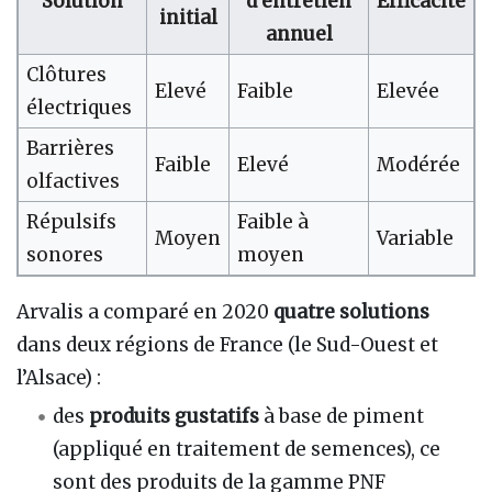
Solution
d’entretien
Efficacité
initial
annuel
Clôtures
Elevé
Faible
Elevée
électriques
Barrières
Faible
Elevé
Modérée
olfactives
Répulsifs
Faible à
Moyen
Variable
sonores
moyen
Arvalis a comparé en 2020
quatre solutions
dans deux régions de France (le Sud-Ouest et
l’Alsace) :
des
produits gustatifs
à base de piment
(appliqué en traitement de semences), ce
sont des produits de la gamme PNF