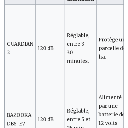
Réglable,
Protège un
GUARDIAN
entre 3 -
120 dB
parcelle de 
2
30
ha.
minutes.
Alimenté
par une
Réglable,
batterie de
BAZOOKA
120 dB
entre 5 et
12 volts.
DBS-E7
25 min.