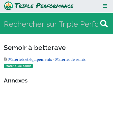
Semoir à betterave
Semoir à betterave
Matériels et équipements
-
Matériel de semis
Aller à :
navigation
,
rechercher
Matériel de semis
Annexes