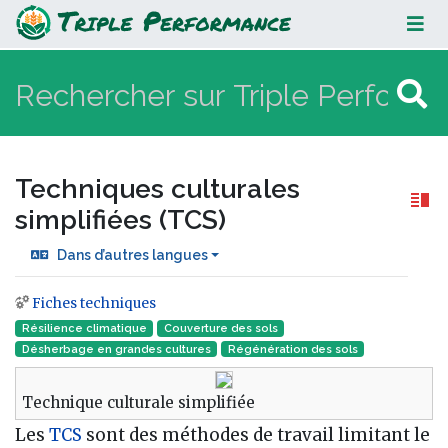
Techniques culturales simplifiées
(TCS)
Techniques culturales
simplifiées (TCS)
Dans d’autres langues
Fiches techniques
Aller à :
navigation
,
rechercher
Résilience climatique
Couverture des sols
Désherbage en grandes cultures
Régénération des sols
Technique culturale simplifiée
Les
TCS
sont des méthodes de travail limitant le