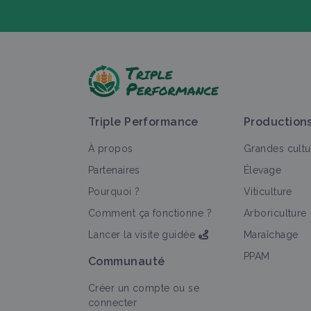
P
Triple Performance
Production
À propos
Grandes cultu
Partenaires
Élevage
Pourquoi ?
Viticulture
T
Comment ça fonctionne ?
Arboriculture
Lancer la visite guidée
Maraîchage
PPAM
Communauté
Créer un compte ou se
connecter