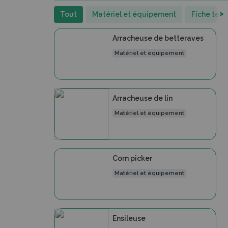
>
Tout
Matériel et équipement
Fiche tec
Arracheuse de betteraves
Matériel et équipement
Arracheuse de lin
Matériel et équipement
Corn picker
Matériel et équipement
Ensileuse