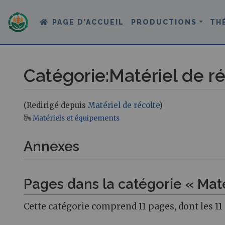
PAGE D’ACCUEIL
PRODUCTIONS
TH
Catégorie
:
Matériel de r
(Redirigé depuis
Matériel de récolte
)
Matériels et équipements
Aller à :
navigation
,
rechercher
Annexes
Pages dans la catégorie « Maté
Cette catégorie comprend 11 pages, dont les 11