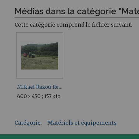
Médias dans la catégorie "Maté
Cette catégorie comprend le fichier suivant.
Mikael Razou Recolte.jpg
600 × 450 ; 157 kio
Catégorie
:
Matériels et équipements