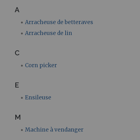
A
Arracheuse de betteraves
Arracheuse de lin
C
Corn picker
E
Ensileuse
M
Machine à vendanger