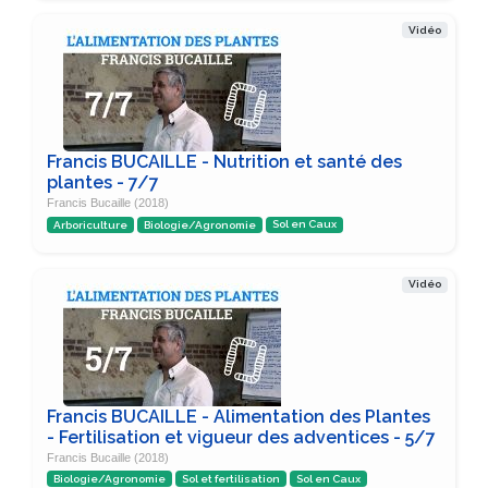
Vidéo
Francis BUCAILLE - Nutrition et santé des
plantes - 7/7
Francis Bucaille (2018)
Arboriculture
Biologie/Agronomie
Sol en Caux
Vidéo
Francis BUCAILLE - Alimentation des Plantes
- Fertilisation et vigueur des adventices - 5/7
Francis Bucaille (2018)
Biologie/Agronomie
Sol et fertilisation
Sol en Caux