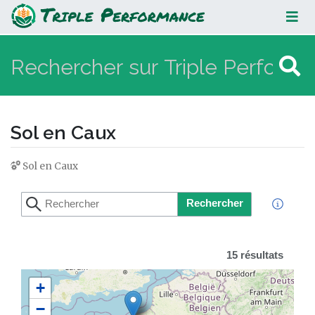
Sol en Caux
Sol en Caux
Sol en Caux
Aller à :
navigation
,
rechercher
Rechercher
15 résultats
+
−