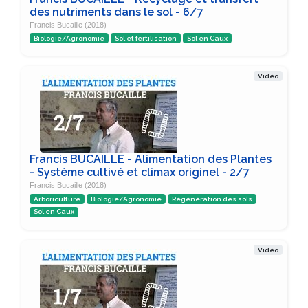
des nutriments dans le sol - 6/7
Francis Bucaille (2018)
Biologie/Agronomie
Sol et fertilisation
Sol en Caux
Vidéo
Francis BUCAILLE - Alimentation des Plantes
- Système cultivé et climax originel - 2/7
Francis Bucaille (2018)
Arboriculture
Biologie/Agronomie
Régénération des sols
Sol en Caux
Vidéo