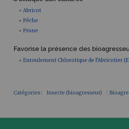
Abricot
Pêche
Prune
Favorise la présence des bioagresseu
Enroulement Chlorotique de l’Abricotier (
Catégories
:
Insecte (bioagresseur)
Bioagre