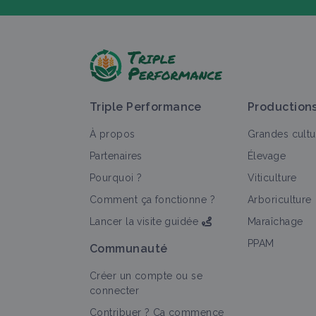
P
Triple Performance
Production
À propos
Grandes cultu
Partenaires
Élevage
Pourquoi ?
Viticulture
T
Comment ça fonctionne ?
Arboriculture
Lancer la visite guidée
Maraîchage
PPAM
Communauté
Créer un compte ou se
connecter
Contribuer ? Ça commence