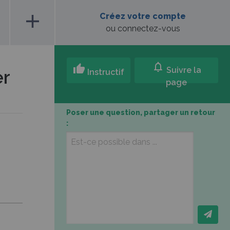
add
Créez votre compte
ou connectez-vous
notifications
thumb_up
Suivre la
er
Instructif
page
Poser une question, partager un retour
: