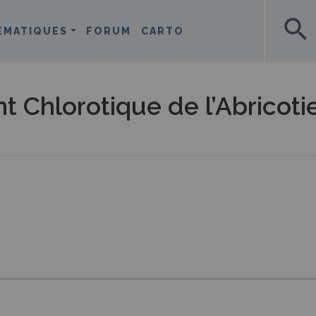
search
ÉMATIQUES
FORUM
CARTO
 Chlorotique de l’Abricoti