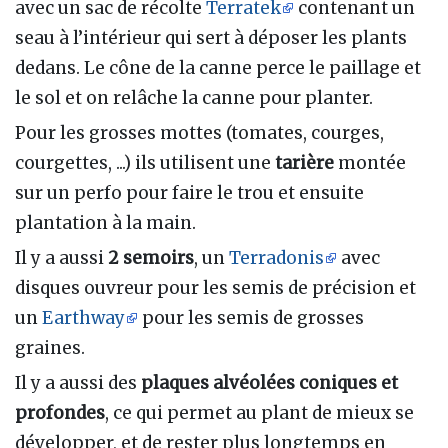
avec un sac de récolte
Terratek
contenant un
seau à l’intérieur qui sert à déposer les plants
dedans. Le cône de la canne perce le paillage et
le sol et on relâche la canne pour planter.
Pour les grosses mottes (tomates, courges,
courgettes, ...) ils utilisent une
tarière
montée
sur un perfo pour faire le trou et ensuite
plantation à la main.
Il y a aussi
2 semoirs
, un
Terradonis
avec
disques ouvreur pour les semis de précision et
un
Earthway
pour les semis de grosses
graines.
Il y a aussi des
plaques alvéolées coniques et
profondes
, ce qui permet au plant de mieux se
développer, et de rester plus longtemps en