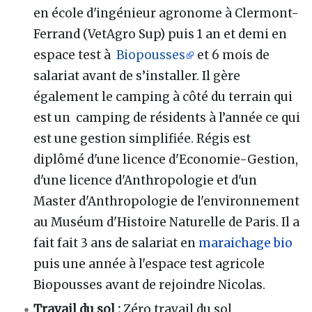
en école d'ingénieur agronome à Clermont-
Ferrand (VetAgro Sup) puis 1 an et demi en
espace test à
Biopousses
et 6 mois de
salariat avant de s’installer. Il gère
également le camping à côté du terrain qui
est un camping de résidents à l’année ce qui
est une gestion simplifiée. Régis est
diplômé d'une licence d'Economie-Gestion,
d'une licence d'Anthropologie et d'un
Master d'Anthropologie de l'environnement
au Muséum d'Histoire Naturelle de Paris. Il a
fait fait 3 ans de salariat en
maraichage
bio
puis une année à l'espace test agricole
Biopousses avant de rejoindre Nicolas.
Travail du sol
:
Zéro travail du sol.