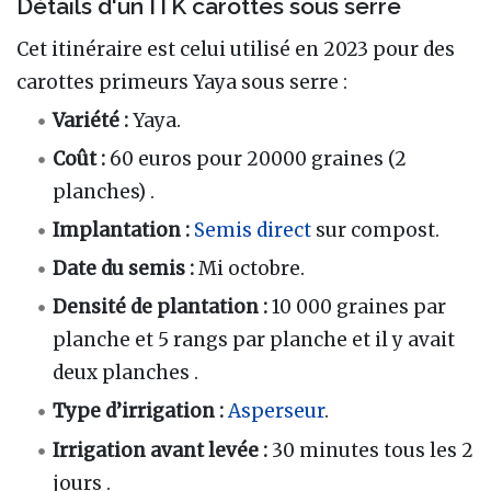
Détails d'un ITK carottes sous serre
Cet itinéraire est celui utilisé en 2023 pour des
carottes primeurs Yaya sous serre :
Variété
:
Yaya.
Coût
:
60 euros pour 20000 graines (2
planches) .
Implantation
:
Semis direct
sur compost.
Date du semis
:
Mi octobre.
Densité de plantation
:
10 000 graines par
planche et 5 rangs par planche et il y avait
deux planches .
Type d’irrigation
:
Asperseur
.
Irrigation avant levée
:
30 minutes tous les 2
jours .