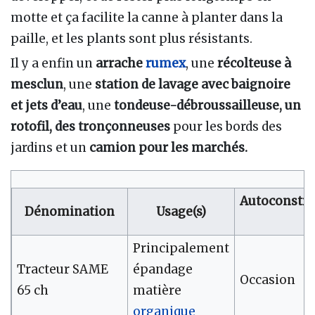
motte et ça facilite la canne à planter dans la
paille, et les plants sont plus résistants.
Il y a enfin un
arrache
rumex
, une
récolteuse à
mesclun
, une
station de lavage avec baignoire
et jets d’eau
, une
tondeuse-débroussailleuse, un
rotofil, des tronçonneuses
pour les bords des
jardins et un
camion pour les marchés.
Autoconstru
Dénomination
Usage(s)
Principalement
Tracteur SAME
épandage
Occasion
65 ch
matière
organique