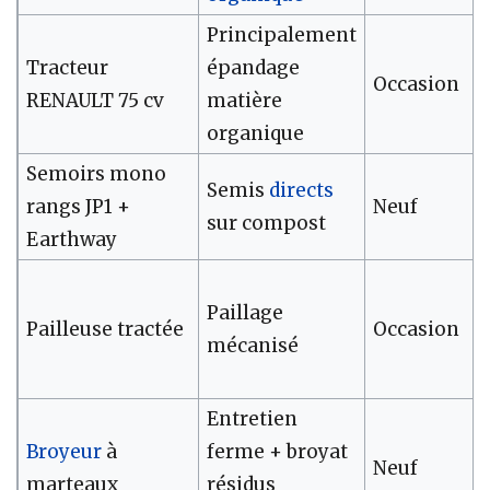
Principalement
Tracteur
épandage
Occasion
RENAULT 75 cv
matière
organique
Semoirs mono
Semis
directs
rangs JP1 +
Neuf
sur compost
Earthway
Paillage
Pailleuse tractée
Occasion
mécanisé
Entretien
Broyeur
à
ferme + broyat
Neuf
marteaux
résidus