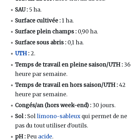
SAU
:
5 ha.
Surface cultivée
:
1 ha.
Surface plein champs
:
0,90 ha.
Surface sous abris :
0,1 ha.
UTH
:
2.
Temps de travail en pleine saison/UTH
:
36
heure par semaine.
Temps de travail en hors saison/UTH
:
42
heure par semaine.
Congés/an (hors week-end)
:
30 jours.
Sol
:
Sol
limono-sableux
qui permet de ne
pas du tout utiliser d'outils.
pH
:
Peu
acide
.