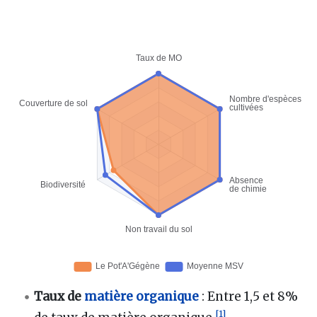
Taux de
matière organique
: Entre 1,5 et 8%
[
1
]