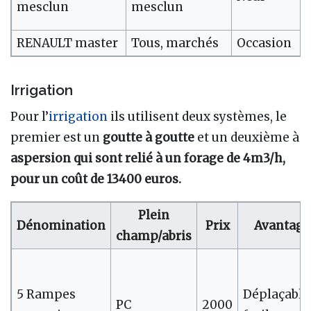
mesclun
mesclun
RENAULT master
Tous, marchés
Occasion
Irrigation
Pour l’
irrigation
ils utilisent deux systèmes, le
premier est un
goutte à goutte
et un deuxième à
aspersion qui sont relié à un forage de 4m3/h,
pour un coût de 13400 euros.
Plein
Dénomination
Prix
Avantage
champ/abris
5 Rampes
Déplaçable
PC
2000