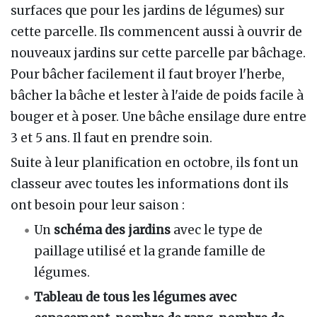
surfaces que pour les jardins de légumes) sur
cette parcelle. Ils commencent aussi à ouvrir de
nouveaux jardins sur cette parcelle par bâchage.
Pour bâcher facilement il faut broyer l'herbe,
bâcher la bâche et lester à l'aide de poids facile à
bouger et à poser. Une bâche ensilage dure entre
3 et 5 ans. Il faut en prendre soin.
Suite à leur planification en octobre, ils font un
classeur avec toutes les informations dont ils
ont besoin pour leur saison
:
Un
schéma des jardins
avec le type de
paillage utilisé et la grande famille de
légumes.
Tableau de tous les légumes avec