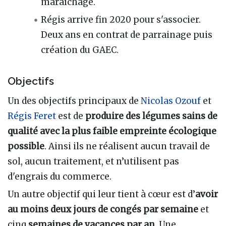
maraîchage.
Régis arrive fin 2020 pour s'associer.
Deux ans en contrat de parrainage puis
création du GAEC.
Objectifs
Un des objectifs principaux de
Nicolas Ozouf
et
Régis Feret
est de
produire des légumes sains de
qualité avec la plus faible empreinte écologique
possible
. Ainsi ils ne réalisent aucun travail de
sol, aucun traitement, et n’utilisent pas
d'engrais du commerce.
Un autre objectif qui leur tient à cœur est d’
avoir
au moins deux jours de congés par semaine
et
cinq
semaines de vacances par an
. Une