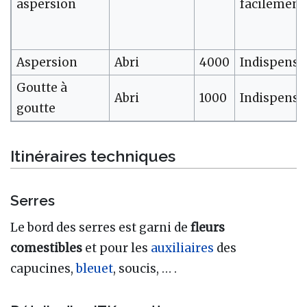
aspersion
facilement
Aspersion
Abri
4000
Indispensa
Goutte à
Abri
1000
Indispensa
goutte
Itinéraires techniques
Serres
Le bord des serres est garni de
fleurs
comestibles
et pour les
auxiliaires
des
capucines,
bleuet
, soucis, … .