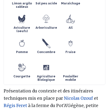
Limon argilo
Sol peu acide
Maraîchage
sableux
Aviculture
Arboriculture
Ail
(oeufs)
Pomme
Concombre
Fraise
Courgette
Agriculture
Poulailler
Biologique
mobile
Présentation du contexte et des itinéraires
techniques mis en place par
Nicolas Ozouf
et
Régis Feret
à la ferme du Pot'A'Gégène, petite