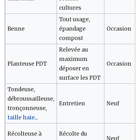
cultures
Tout usage,
Benne
épandage
Occasion
compost
Relevée au
maximum
Planteuse PDT
Occasion
déposer en
surface les PDT
Tondeuse,
débroussailleuse,
Entretien
Neuf
tronçonneuse,
taille
haie
...
Récolteuse à
Récolte du
Neuf