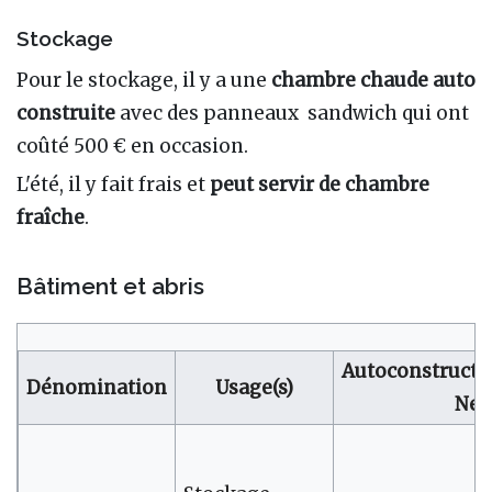
Stockage
Pour le stockage, il y a une
chambre chaude auto
construite
avec des panneaux sandwich qui ont
coûté 500 € en occasion.
L'été, il y fait frais et
peut servir de chambre
fraîche
.
Bâtiment et abris
Autoconstructi
Dénomination
Usage(s)
Neu