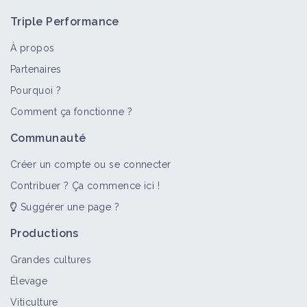
Triple Performance
À propos
Partenaires
Pourquoi ?
Comment ça fonctionne ?
Communauté
Créer un compte ou se connecter
Contribuer ? Ça commence ici !
Suggérer une page ?
Productions
Grandes cultures
Élevage
Viticulture