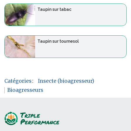
Taupin sur tabac
Taupin sur tournesol
Catégories
:
Insecte (bioagresseur)
Bioagresseurs