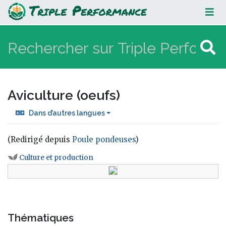
Aviculture (oeufs)
Aviculture (oeufs)
Dans d’autres langues
(Redirigé depuis
Poule pondeuses
)
Aller à :
navigation
,
rechercher
Culture et production
Thématiques