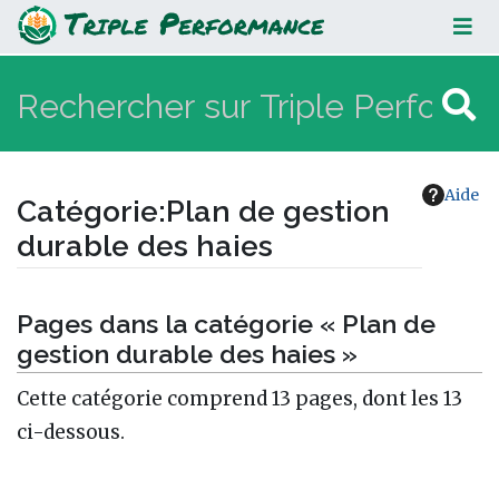
Plan de gestion durable des haies
Aide
Catégorie
:
Plan de gestion
durable des haies
Aller à :
navigation
,
rechercher
Pages dans la catégorie « Plan de
gestion durable des haies »
Cette catégorie comprend 13 pages, dont les 13
ci-dessous.