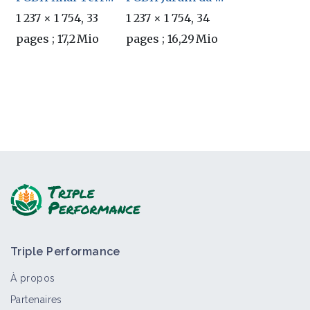
1 237 × 1 754, 33
1 237 × 1 754, 34
pages ; 17,2 Mio
pages ; 16,29 Mio
Triple Performance
À propos
Partenaires