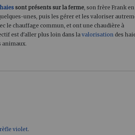
haies
sont présents sur la ferme
, son frère Frank en
uelques-unes, puis les gérer et les valoriser autrem
vec le chauffage commun, et ont une chaudière à
ctif est d'aller plus loin dans la
valorisation
des hai
les animaux.
rèfle violet
.