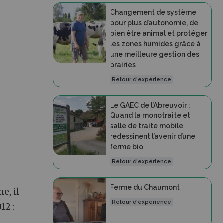
Changement de système
pour plus d’autonomie, de
bien être animal et protéger
les zones humides grâce à
une meilleure gestion des
prairies
Retour d'expérience
Le GAEC de l’Abreuvoir :
Quand la monotraite et
salle de traite mobile
redessinent l’avenir d’une
ferme bio
Retour d'expérience
Ferme du Chaumont
e, il
Retour d'expérience
12 :