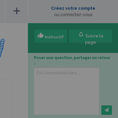
add
Créez votre compte
ou connectez-vous
notifications
thumb_up
Suivre la
Instructif
page
Poser une question, partager un retour
: