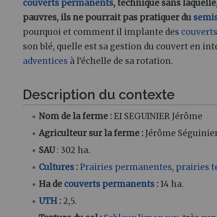
couverts permanents
, technique sans laquelle
pauvres, ils ne pourrait pas pratiquer du
semis
pourquoi et comment il implante des
couvert
son blé, quelle est sa gestion du couvert en int
adventices
à l’échelle de sa rotation.
Description du contexte
Nom de la ferme :
EI SEGUINIER Jérôme
Agriculteur sur la ferme :
Jérôme Séguinie
SAU
: 302 ha.
Cultures
:
Prairies permanentes
,
prairies 
Ha de
couverts permanents
:
14 ha.
UTH
:
2,5.