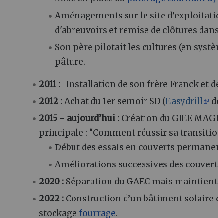
Aménagements sur le site d’exploitatio
d'abreuvoirs et remise de clôtures dans
Son père pilotait les cultures (en sys
pâture.
2011 :
Installation de son frère Franck et d
2012 :
Achat du 1er semoir SD (
Easydrill
de
2015 - aujourd’hui :
Création du GIEE MAGE
principale : “Comment réussir sa transitio
Début des essais en couverts permanen
Améliorations successives des couvert
2020 :
Séparation du GAEC mais maintient
2022 :
Construction d’un bâtiment solaire d
stockage
fourrage
.