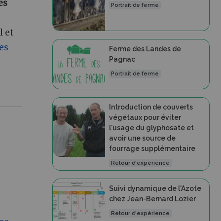
es
Portrait de ferme
l et
es
Ferme des Landes de
Pagnac
Portrait de ferme
Introduction de couverts
végétaux pour éviter
l'usage du glyphosate et
avoir une source de
fourrage supplémentaire
Retour d'expérience
Suivi dynamique de l'Azote
chez Jean-Bernard Lozier
Retour d'expérience