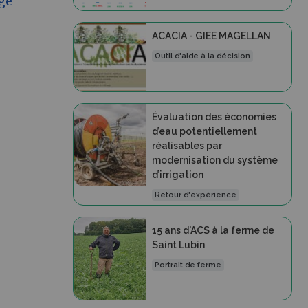
ge
ACACIA - GIEE MAGELLAN
Outil d'aide à la décision
Évaluation des économies
d’eau potentiellement
réalisables par
modernisation du système
d’irrigation
Retour d'expérience
15 ans d'ACS à la ferme de
Saint Lubin
Portrait de ferme