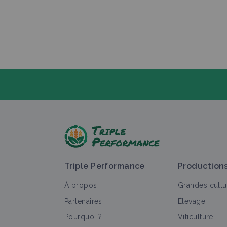
P
Triple Performance
Production
À propos
Grandes cultu
Partenaires
Élevage
Pourquoi ?
Viticulture