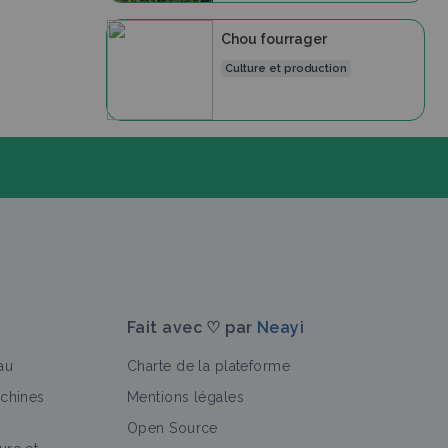
Chou fourrager
Culture et production
Fait avec ♡ par
Neayi
au
Charte de la plateforme
achines
Mentions légales
Open Source