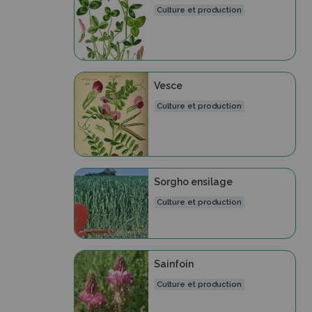
Culture et production
Vesce
Culture et production
Sorgho ensilage
Culture et production
Sainfoin
Culture et production