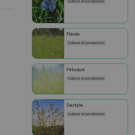
Culture et production
Fléole
Culture et production
Fétuque
Culture et production
Dactyle
Culture et production