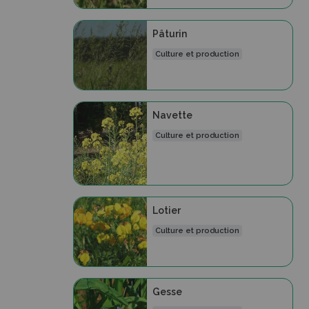
Pâturin
Culture et production
Navette
Culture et production
Lotier
Culture et production
Gesse