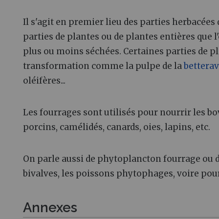
Il s'agit en premier lieu des parties herbacées d
parties de plantes ou de plantes entières que l'o
plus ou moins séchées. Certaines parties de p
transformation comme la pulpe de la
bettera
oléifères...
Les fourrages sont utilisés pour nourrir les b
porcins, camélidés, canards, oies, lapins, etc.
On parle aussi de phytoplancton fourrage ou d
bivalves, les poissons phytophages, voire pou
Annexes