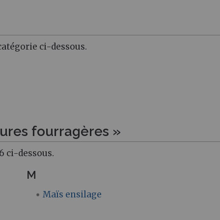
atégorie ci-dessous.
tures fourragères »
6 ci-dessous.
M
Maïs ensilage