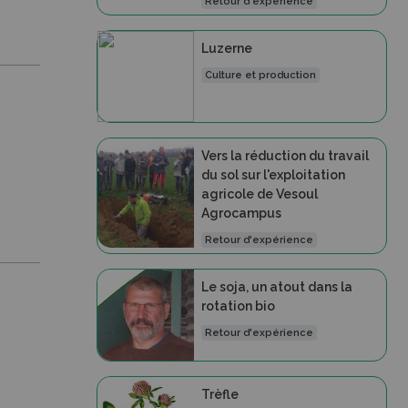
Retour d'expérience
Luzerne
Culture et production
Vers la réduction du travail
du sol sur l'exploitation
agricole de Vesoul
Agrocampus
Retour d'expérience
Le soja, un atout dans la
rotation bio
Retour d'expérience
Trèfle