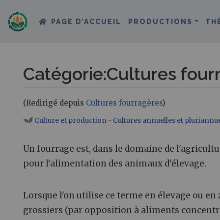
PAGE D’ACCUEIL
PRODUCTIONS
TH
Catégorie
:
Cultures four
(Redirigé depuis
Cultures fourragères
)
Aller à :
navigation
,
rechercher
Culture et production
-
Cultures annuelles et pluriannue
Un fourrage est, dans le domaine de l'agricult
pour l'alimentation des animaux d'élevage.
Lorsque l'on utilise ce terme en élevage ou e
grossiers (par opposition à aliments concentr