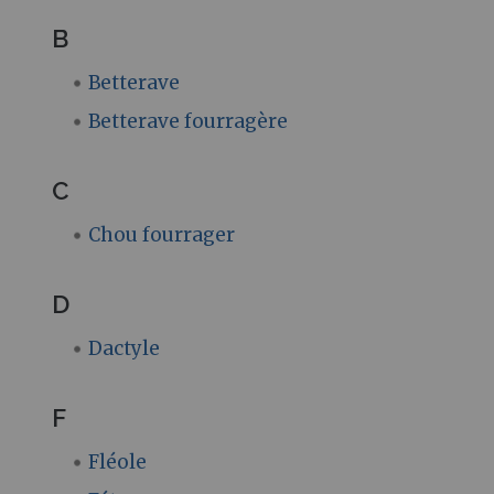
B
Betterave
Betterave fourragère
C
Chou fourrager
D
Dactyle
F
Fléole