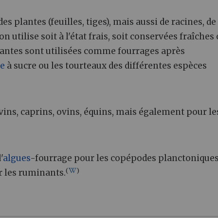
es plantes (feuilles, tiges), mais aussi de racines, de
n utilise soit à l'état frais, soit conservées fraîches
lantes sont utilisées comme fourrages après
ve
à sucre ou les tourteaux des différentes espèces
ovins, caprins, ovins, équins, mais également pour le
'
algues
-fourrage pour les copépodes planctoniques,
(
)
r les ruminants.