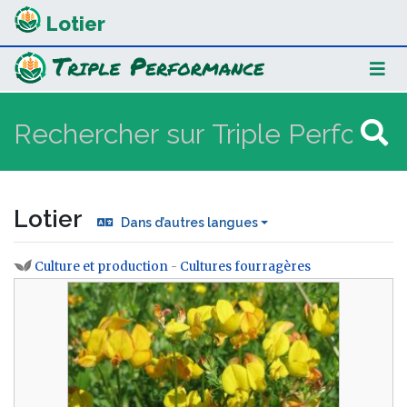
Lotier
Lotier
Dans d’autres langues
Culture et production
-
Cultures fourragères
Aller à :
navigation
,
rechercher