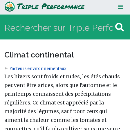
Climat continental
Climat continental
Facteurs environnementaux
Aller à :
navigation
,
rechercher
Les hivers sont froids et rudes, les étés chauds
peuvent être arides, alors que l’automne et le
printemps connaissent des précipitations
régulières. Ce climat est apprécié par la
majorité des légumes, sauf pour ceux qui
aiment la ­chaleur, comme les tomates et
courgettes, qu’il faudra cultiver sous une serre,