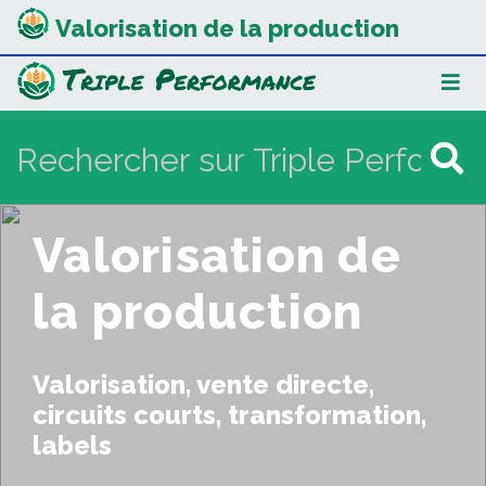
Valorisation de la production
Valorisation de
la production
Valorisation, vente directe,
circuits courts, transformation,
labels