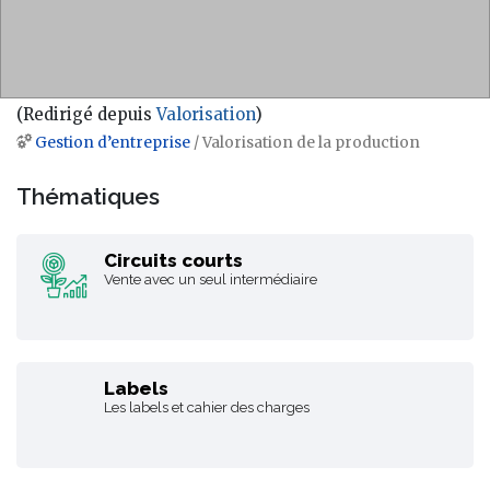
(Redirigé depuis
Valorisation
)
Gestion d’entreprise
/ Valorisation de la production
Aller à :
navigation
,
rechercher
Thématiques
Circuits courts
Vente avec un seul intermédiaire
Labels
Les labels et cahier des charges