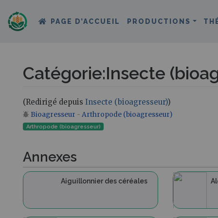
PAGE D’ACCUEIL
PRODUCTIONS
TH
Catégorie
:
Insecte (bioa
(Redirigé depuis
Insecte (bioagresseur)
)
Bioagresseur
-
Arthropode (bioagresseur)
Aller à :
navigation
,
rechercher
Arthropode (bioagresseur)
Annexes
Aiguillonnier des céréales
Al