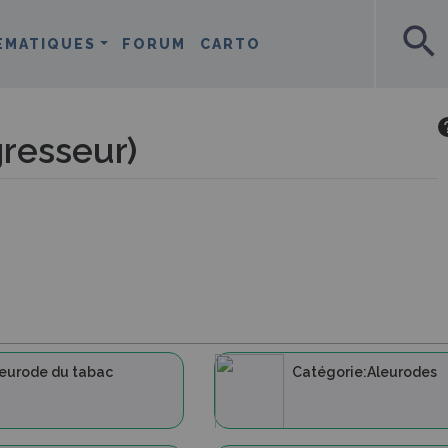
search
ÉMATIQUES
FORUM
CARTO
gresseur)
eurode du tabac
Catégorie:Aleurodes