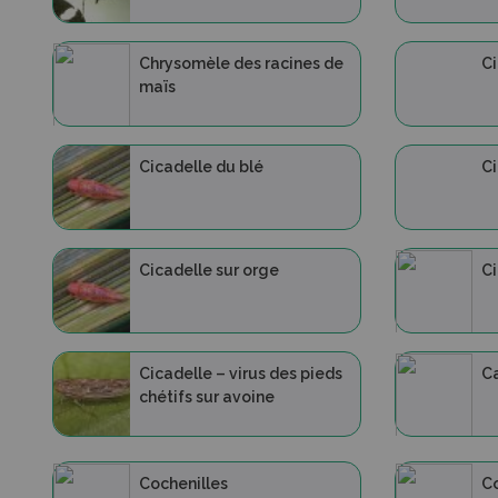
Chrysomèle des racines de
Ci
maïs
Cicadelle du blé
Ci
Cicadelle sur orge
Ci
Cicadelle – virus des pieds
Ca
chétifs sur avoine
Cochenilles
Co