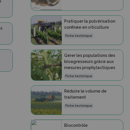
e
Pratiquer la pulvérisation
confinée en viticulture
es
Fiche technique
Gérer les populations des
bioagresseurs grâce aux
mesures prophylactiques
Fiche technique
Réduire le volume de
traitement
Fiche technique
Biocontrôle