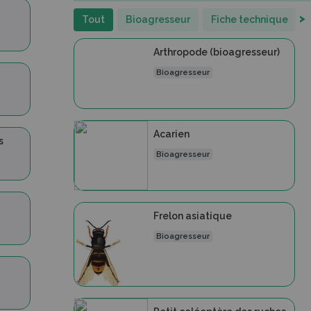
>
Tout
Bioagresseur
Fiche technique
Arthropode (bioagresseur)
Bioagresseur
Acarien
s
Bioagresseur
Frelon asiatique
Bioagresseur