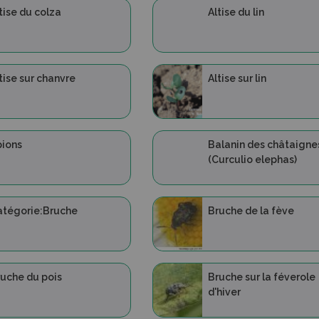
tise du colza
Altise du lin
tise sur chanvre
Altise sur lin
ions
Balanin des châtaigne
(Curculio elephas)
atégorie:Bruche
Bruche de la fève
uche du pois
Bruche sur la féverole
d'hiver