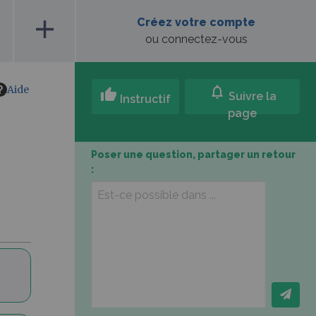
add
Créez votre compte
ou connectez-vous
Aide
notifications
thumb_up
Suivre la
Instructif
page
Poser une question, partager un retour
: