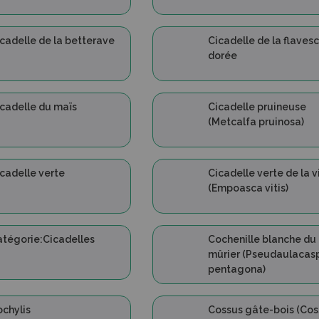
cadelle de la betterave
Cicadelle de la flaves
dorée
cadelle du maïs
Cicadelle pruineuse
(Metcalfa pruinosa)
cadelle verte
Cicadelle verte de la 
(Empoasca vitis)
tégorie:Cicadelles
Cochenille blanche du
mûrier (Pseudaulacas
pentagona)
chylis
Cossus gâte-bois (Cos