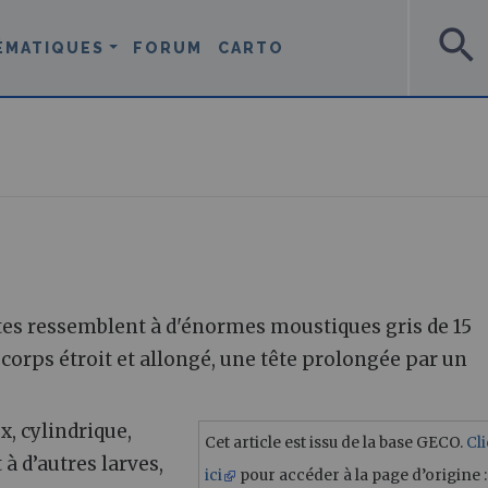
search
ÉMATIQUES
FORUM
CARTO
ltes ressemblent à d'énormes moustiques gris de 15
corps étroit et allongé, une tête prolongée par un
ux, cylindrique,
Cet article est issu de la base GECO.
Cl
à d’autres larves,
ici
pour accéder à la page d’origine :