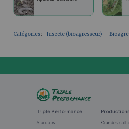
Catégories
:
Insecte (bioagresseur)
Bioagre
P
Triple Performance
Production
À propos
Grandes cultu