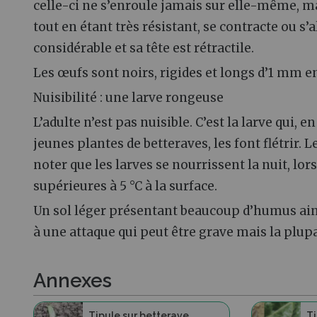
celle-ci ne s’enroule jamais sur elle-même, m
tout en étant très résistant, se contracte ou s’
considérable et sa tête est rétractile.
Les œufs sont noirs, rigides et longs d’1 mm e
Nuisibilité : une larve rongeuse
L’adulte n’est pas nuisible. C’est la larve qui, e
jeunes plantes de betteraves, les font flétrir. 
noter que les larves se nourrissent la nuit, lor
supérieures à 5 °C à la surface.
Un sol léger présentant beaucoup d’humus ains
à une attaque qui peut être grave mais la plup
Annexes
Tipule sur betterave
Ti