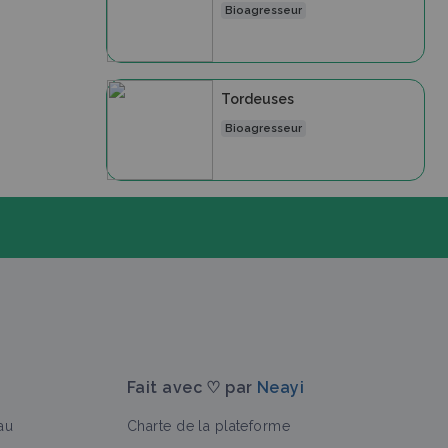
Bioagresseur
Tordeuses
Bioagresseur
Fait avec ♡ par
Neayi
au
Charte de la plateforme