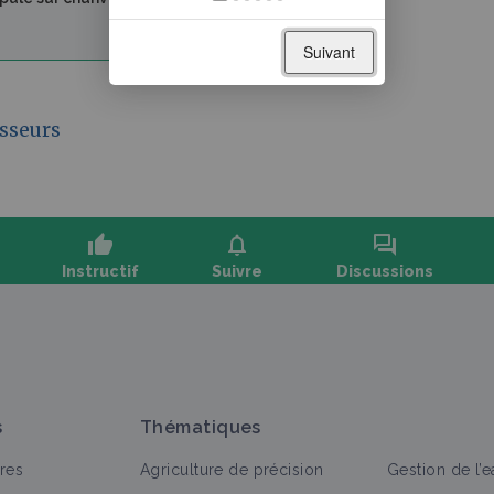
Suivant
sseurs
thumb_up
notifications
forum
Instructif
Suivre
Discussions
oser une question, partager un retour :
s
Thématiques
res
Agriculture de précision
Gestion de l’e