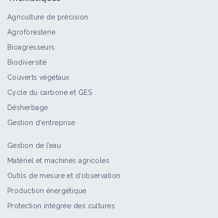
Agriculture de précision
Agroforesterie
Tordeuses
Bioagresseurs
Bioagresseur
Biodiversité
Couverts végétaux
Cycle du carbone et GES
Tenthrèdes
Désherbage
Bioagresseur
Gestion d'entreprise
Gestion de l’eau
Teignes
Matériel et machines agricoles
Bioagresseur
Outils de mesure et d’observation
Production énergétique
Protection intégrée des cultures
Sésies