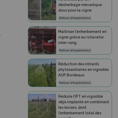
désherbage mécanique
-
doux pour la vigne
Retour d'expérience
Maîtriser l'enherbement en
-
vigne grâce au rotavator
inter-rang
Retour d'expérience
Réduction des intrants
phytosanitaires en vignoble
AOP Bordeaux
Retour d'expérience
Réduire l'IFT en vignoble
déjà implanté en combinant
les leviers, dont
l'enherbement total des