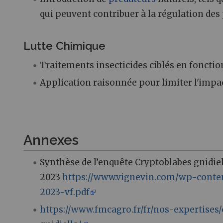
qui peuvent contribuer à la régulation des
Lutte Chimique
Traitements insecticides ciblés en fonctio
Application raisonnée pour limiter l'impact
Annexes
Synthèse de l’enquête Cryptoblabes gnidiel
2023
https://www.vignevin.com/wp-conte
2023-vf.pdf
https://www.fmcagro.fr/fr/nos-expertises