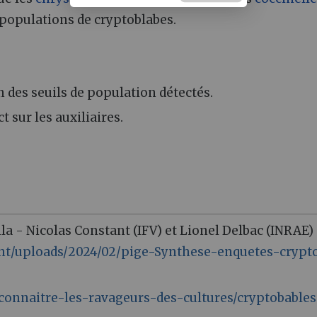
 populations de cryptoblabes.
n des seuils de population détectés.
 sur les auxiliaires.
la - Nicolas Constant (IFV) et Lionel Delbac (INRAE)
nt/uploads/2024/02/pige-Synthese-enquetes-crypt
/connaitre-les-ravageurs-des-cultures/cryptobables