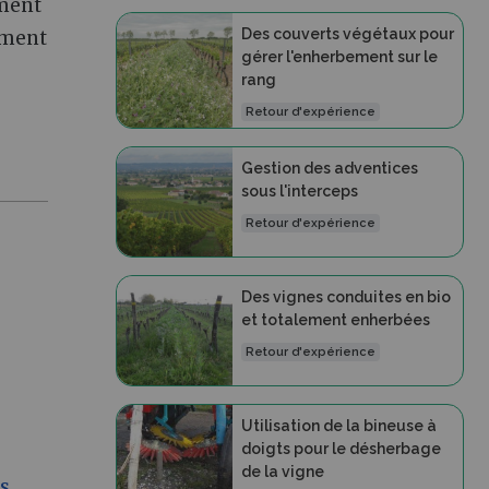
ement
Des couverts végétaux pour
ement
gérer l'enherbement sur le
rang
Retour d'expérience
Gestion des adventices
sous l'interceps
Retour d'expérience
Des vignes conduites en bio
et totalement enherbées
Retour d'expérience
Utilisation de la bineuse à
doigts pour le désherbage
de la vigne
es
,