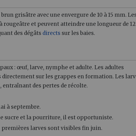
r brun grisâtre avec une envergure de 10 à 15 mm. Le
à rougeâtre et peuvent atteindre une longueur de 1
quant des dégâts
directs
sur les baies.
paux : œuf, larve, nymphe et adulte. Les adultes
directement sur les grappes en formation. Les larv
 entraînant des pertes de récolte.
mai à septembre.
le sucre et la pourriture, il est opportuniste.
 premières larves sont visibles fin juin.