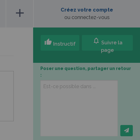
add
Créez votre compte
ou connectez-vous
notifications
thumb_up
Suivre la
Instructif
page
Poser une question, partager un retour
: