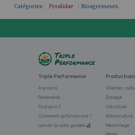
Catégories
:
Pyralidae
Bioagresseurs
P
Triple Performance
Production
À propos
Grandes cultu
Partenaires
Élevage
Pourquoi ?
Viticulture
T
Comment ça fonctionne ?
Arboriculture
Lancer la visite guidée
Maraîchage
PPAM