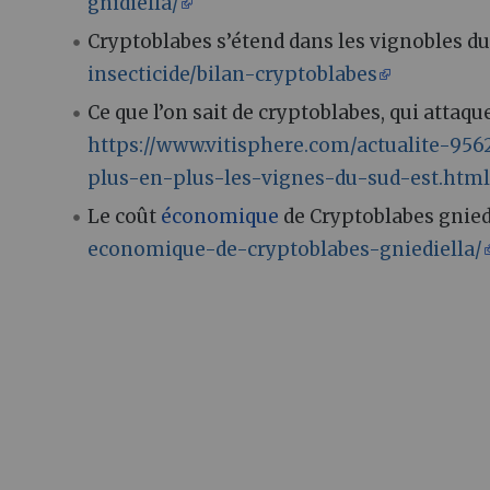
gnidiella/
Cryptoblabes s’étend dans les vignobles d
insecticide/bilan-cryptoblabes
Ce que l’on sait de cryptoblabes, qui attaqu
https://www.vitisphere.com/actualite-95
plus-en-plus-les-vignes-du-sud-est.htm
Le coût
économique
de Cryptoblabes gnied
economique-de-cryptoblabes-gniediella/