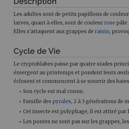
Description
Les adultes sont de petits papillons de couleu
larves, quant à elles, sont de couleur
rose
pâle 
Elles s'attaquent aux grappes de
raisin
, provo
Cycle de Vie
Le cryptoblabes passe par quatre stades princi
émergent au printemps et pondent leurs œufs 
éclosent et commencent à se nourrir des baies,
Son cycle est mal connu.
Famille des
pyrales
, 2 à 3 générations de 
Cet insecte est polyphage, il est attiré par 
Les pontes ne sont pas sur les grappes, les