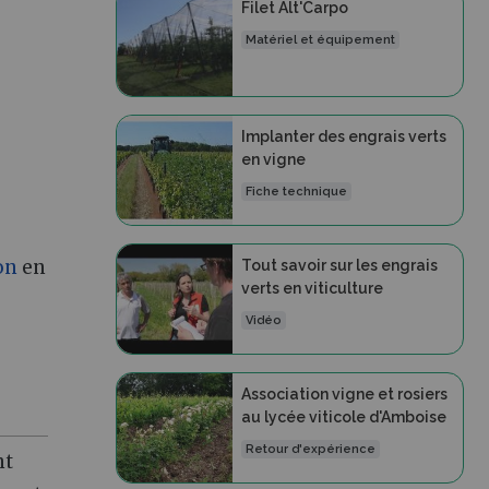
Filet Alt'Carpo
Matériel et équipement
Implanter des engrais verts
en vigne
Fiche technique
on
en
Tout savoir sur les engrais
verts en viticulture
Vidéo
Association vigne et rosiers
au lycée viticole d'Amboise
Retour d'expérience
nt