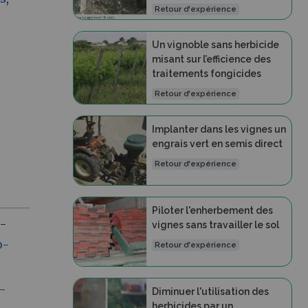
Retour d'expérience
Un vignoble sans herbicide
misant sur l’efficience des
traitements fongicides
Retour d'expérience
Implanter dans les vignes un
engrais vert en semis direct
Retour d'expérience
Piloter l'enherbement des
 -
vignes sans travailler le sol
o-
Retour d'expérience
-
Diminuer l'utilisation des
herbicides par un