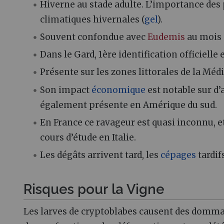
Hiverne au stade adulte. L’importance des
climatiques hivernales (
gel
).
Souvent confondue avec
Eudemis
au mois 
Dans le Gard, 1ère identification officiell
Présente sur les zones littorales de la Méd
Son impact
économique
est notable sur d’
également présente en Amérique du sud.
En France ce ravageur est quasi inconnu, e
cours d’étude en Italie.
Les dégâts arrivent tard, les
cépages
tardif
Risques pour la Vigne
Les larves de cryptoblabes causent des domm