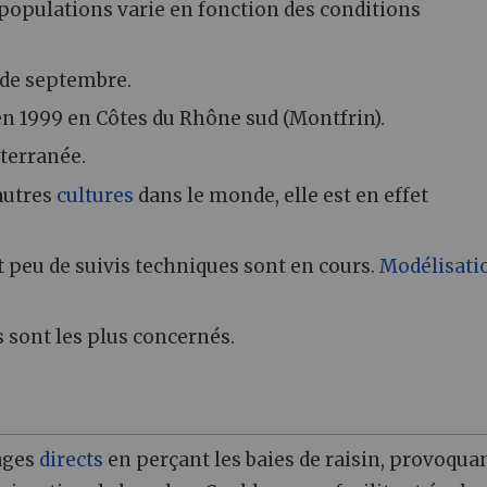
 populations varie en fonction des conditions
de septembre.
e en 1999 en Côtes du Rhône sud (Montfrin).
iterranée.
autres
cultures
dans le monde, elle est en effet
t peu de suivis techniques sont en cours.
Modélisati
s sont les plus concernés.
ages
directs
en perçant les baies de raisin, provoqua