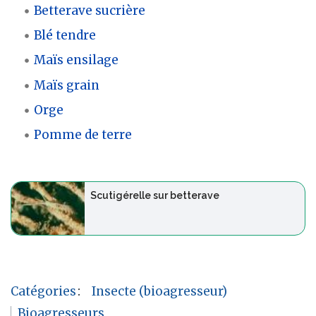
Betterave sucrière
Blé tendre
Maïs ensilage
Maïs grain
Orge
Pomme de terre
Scutigérelle sur betterave
Catégories
:
Insecte (bioagresseur)
Bioagresseurs